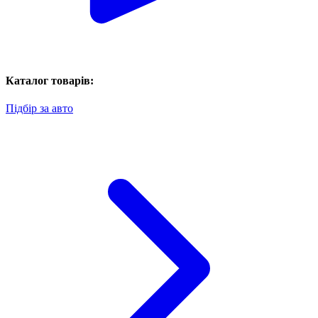
Каталог товарів:
Підбір за авто