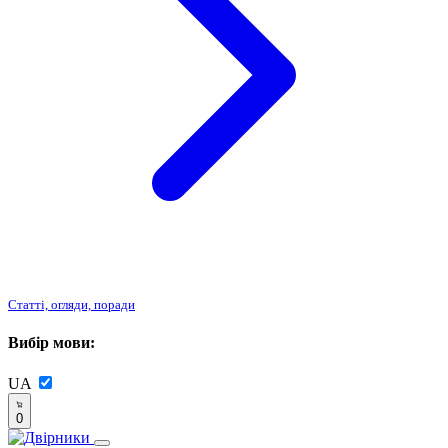
Статті, огляди, поради
Вибір мови:
UA
0