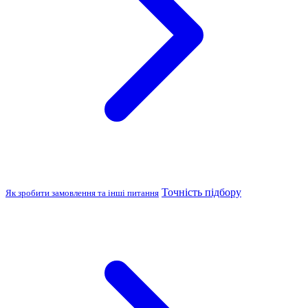
Точність підбору
Як зробити замовлення та інші питання