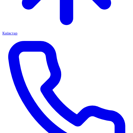
Київстар