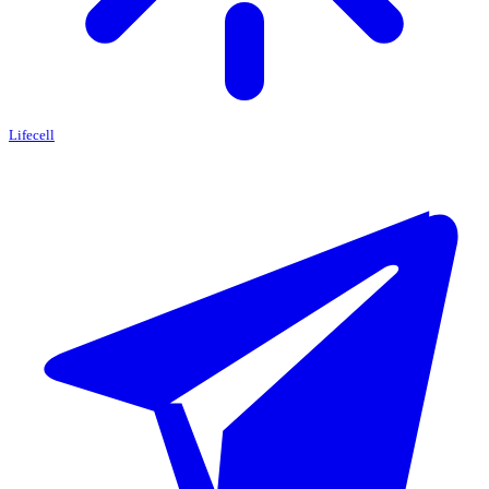
Lifecell