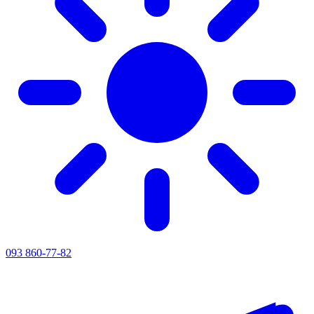
093 860-77-82