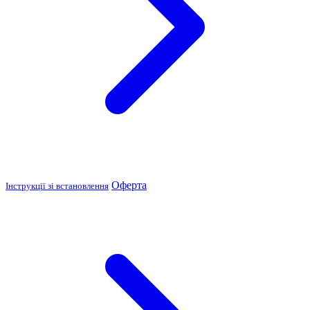
Оферта
Інструкції зі встановлення