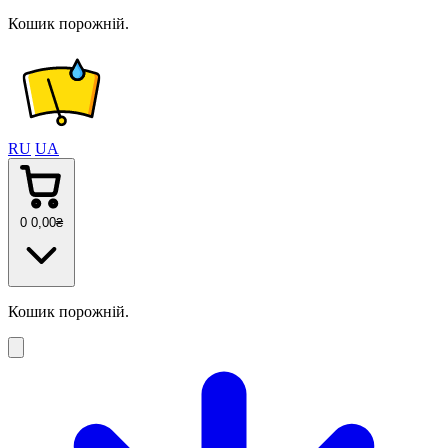
Кошик порожній.
RU
UA
0
0
,00
₴
Кошик порожній.