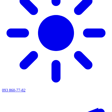
093 860-77-82