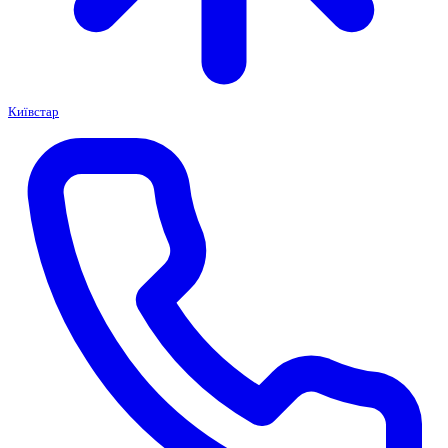
Київстар