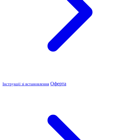
Оферта
Інструкції зі встановлення