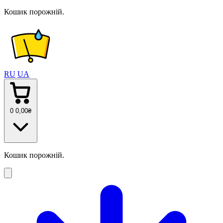
Кошик порожній.
RU
UA
0
0
,00
₴
Кошик порожній.