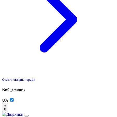
Статті, огляди, поради
Вибір мови:
UA
0