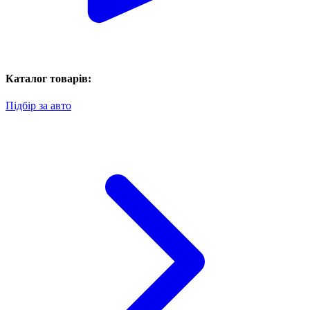
Каталог товарів:
Підбір за авто