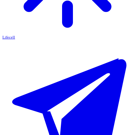
Lifecell