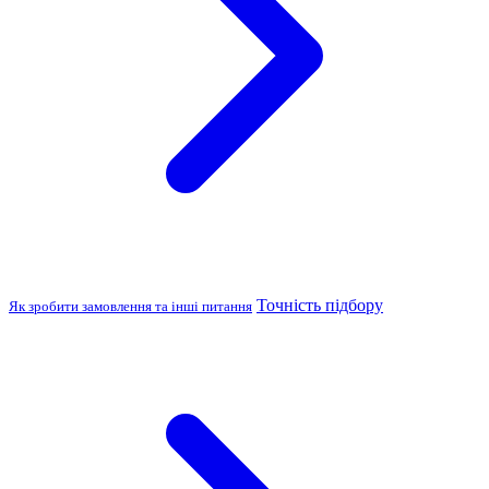
Точність підбору
Як зробити замовлення та інші питання