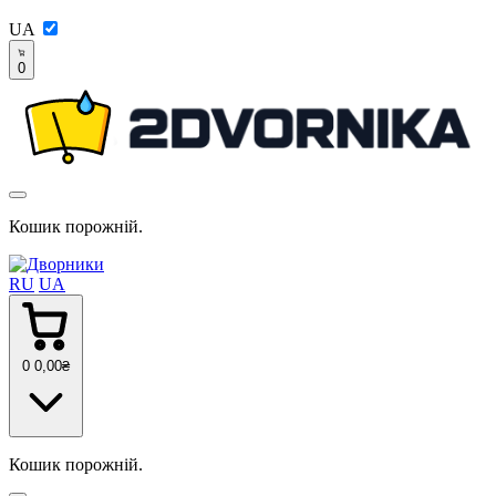
UA
0
Кошик порожній.
RU
UA
0
0
,00
₴
Кошик порожній.