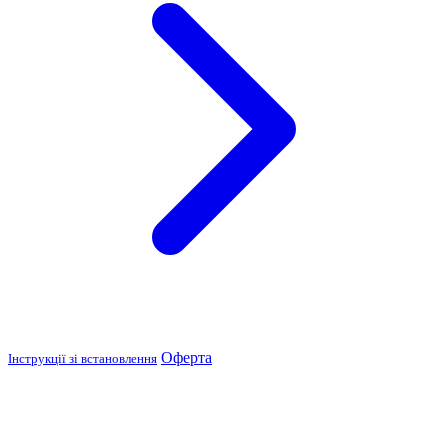
Оферта
Інструкції зі встановлення