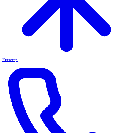
Київстар