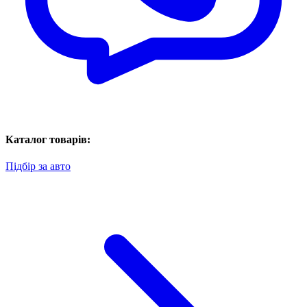
Каталог товарів:
Підбір за авто