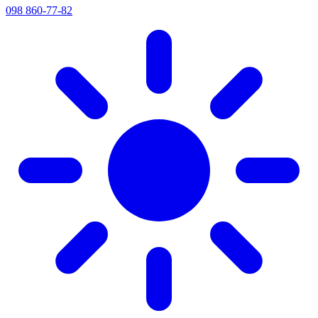
098 860-77-82