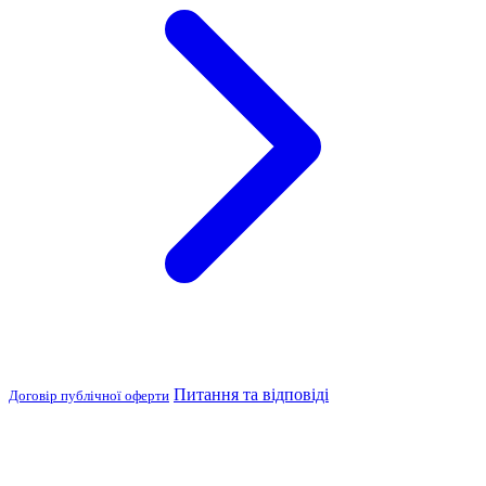
Питання та відповіді
Договір публічної оферти