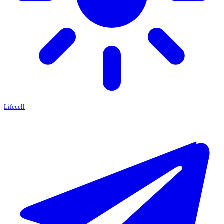
Lifecell