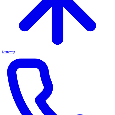
Київстар