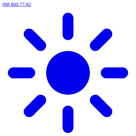
098 860-77-82