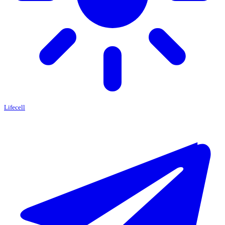
Lifecell