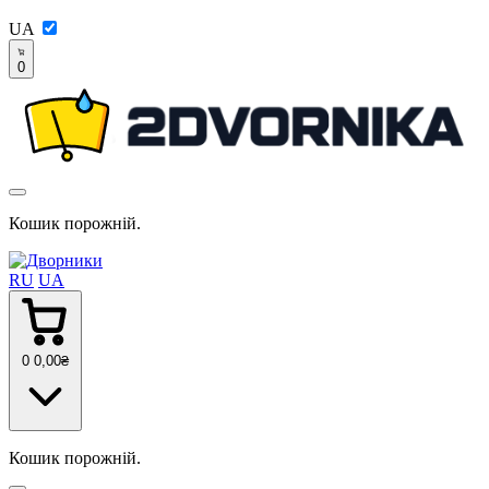
UA
0
Кошик порожній.
RU
UA
0
0
,00
₴
Кошик порожній.