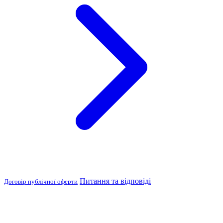
Питання та відповіді
Договір публічної оферти