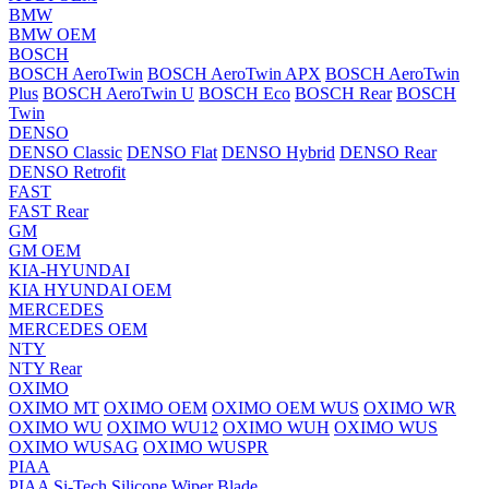
BMW
BMW OEM
BOSCH
BOSCH AeroTwin
BOSCH AeroTwin APX
BOSCH AeroTwin
Plus
BOSCH AeroTwin U
BOSCH Eco
BOSCH Rear
BOSCH
Twin
DENSO
DENSO Classic
DENSO Flat
DENSO Hybrid
DENSO Rear
DENSO Retrofit
FAST
FAST Rear
GM
GM OEM
KIA-HYUNDAI
KIA HYUNDAI OEM
MERCEDES
MERCEDES OEM
NTY
NTY Rear
OXIMO
OXIMO MT
OXIMO OEM
OXIMO OEM WUS
OXIMO WR
OXIMO WU
OXIMO WU12
OXIMO WUH
OXIMO WUS
OXIMO WUSAG
OXIMO WUSPR
PIAA
PIAA Si-Tech Silicone Wiper Blade