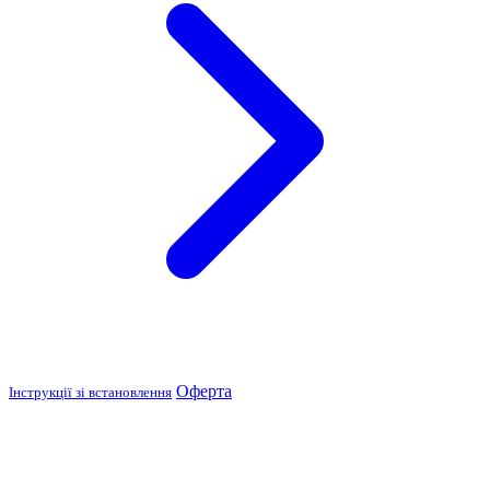
Оферта
Інструкції зі встановлення