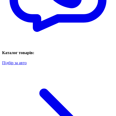
Каталог товарів:
Підбір за авто