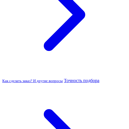
Точность подбора
Как сделать заказ? И другие вопросы