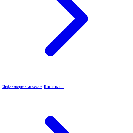
Контакты
Информация о магазине