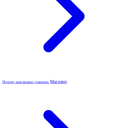
Магазин
Почему нам можно доверять