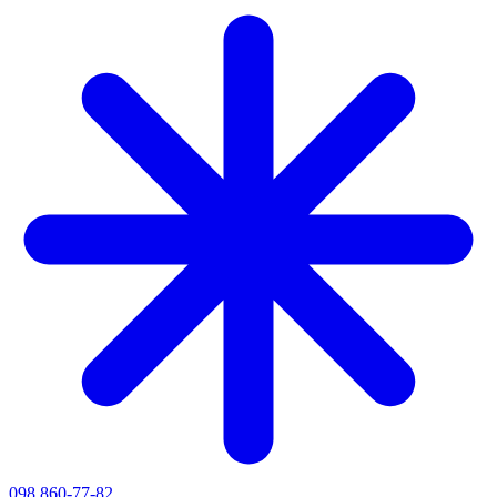
098 860-77-82