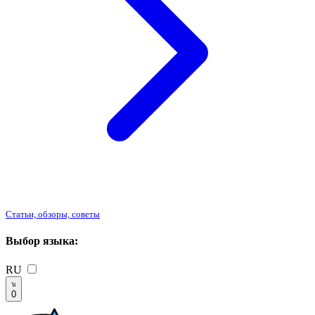
Статьи, обзоры, советы
Выбор языка:
RU
0