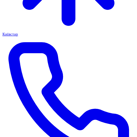
Київстар