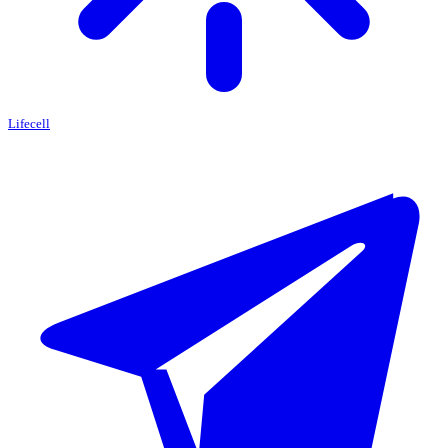
Lifecell