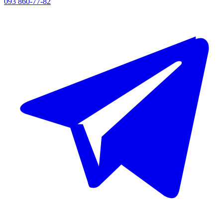
093 860-77-82