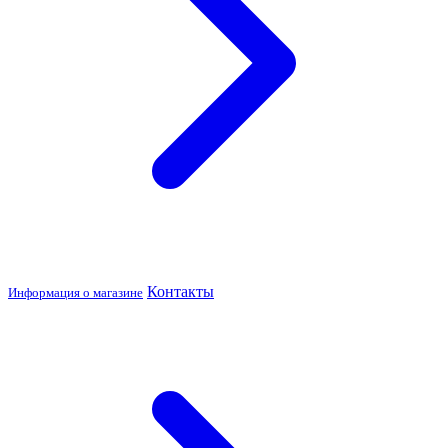
Контакты
Информация о магазине