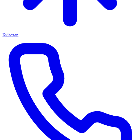
Київстар