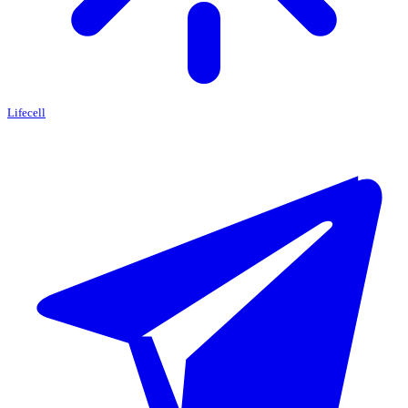
Lifecell