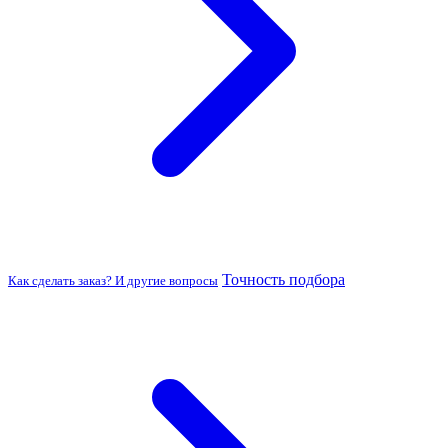
Точность подбора
Как сделать заказ? И другие вопросы