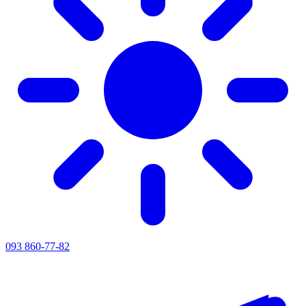
093 860-77-82