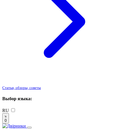
Статьи, обзоры, советы
Выбор языка:
RU
0