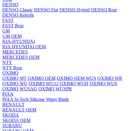
DENSO
DENSO Classic
DENSO Flat
DENSO Hybrid
DENSO Rear
DENSO Retrofit
FAST
FAST Rear
GM
GM OEM
KIA-HYUNDAI
KIA HYUNDAI OEM
MERCEDES
MERCEDES OEM
NTY
NTY Rear
OXIMO
OXIMO MT
OXIMO OEM
OXIMO OEM WUS
OXIMO WR
OXIMO WU
OXIMO WU12
OXIMO WUH
OXIMO WUS
OXIMO WUSAG
OXIMO WUSPR
PIAA
PIAA Si-Tech Silicone Wiper Blade
RENAULT
RENAULT OEM
SKODA
SKODA OEM
SUBARU
SUBARU OEM