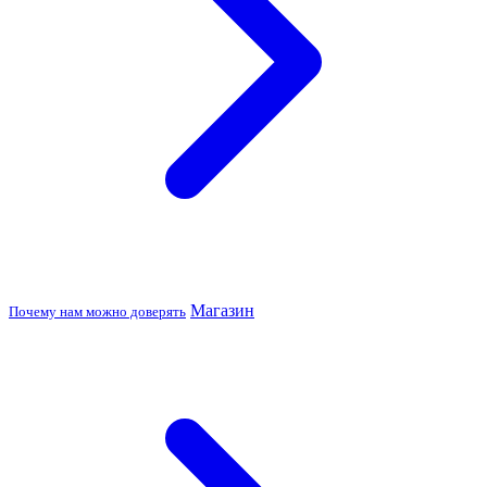
Магазин
Почему нам можно доверять