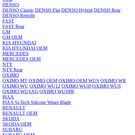
DENSO
DENSO Classic
DENSO Flat
DENSO Hybrid
DENSO Rear
DENSO Retrofit
FAST
FAST Rear
GM
GM OEM
KIA-HYUNDAI
KIA HYUNDAI OEM
MERCEDES
MERCEDES OEM
NTY
NTY Rear
OXIMO
OXIMO MT
OXIMO OEM
OXIMO OEM WUS
OXIMO WR
OXIMO WU
OXIMO WU12
OXIMO WUH
OXIMO WUS
OXIMO WUSAG
OXIMO WUSPR
PIAA
PIAA Si-Tech Silicone Wiper Blade
RENAULT
RENAULT OEM
SKODA
SKODA OEM
SUBARU
SUBARU OEM