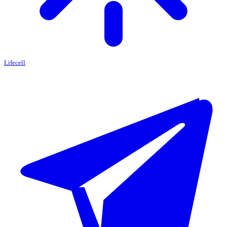
Lifecell