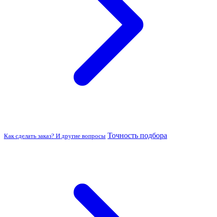
Точность подбора
Как сделать заказ? И другие вопросы