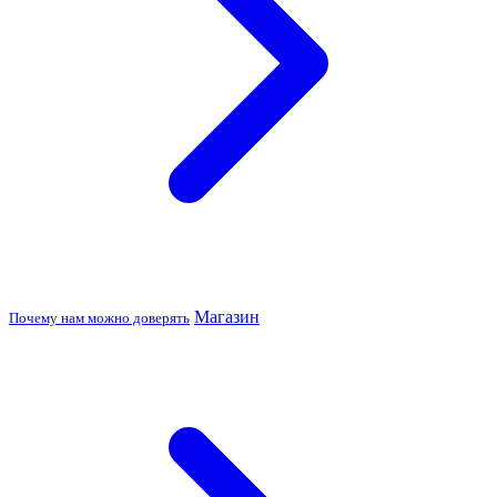
Магазин
Почему нам можно доверять