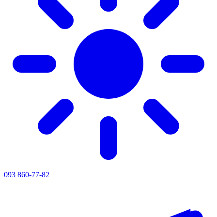
093 860-77-82