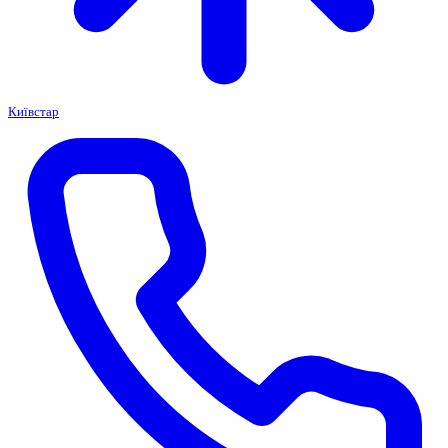
Київстар