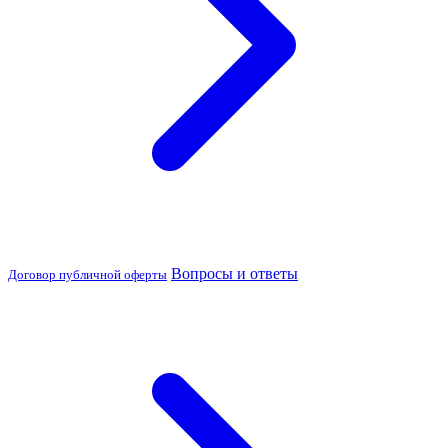
Вопросы и ответы
Договор публичной оферты