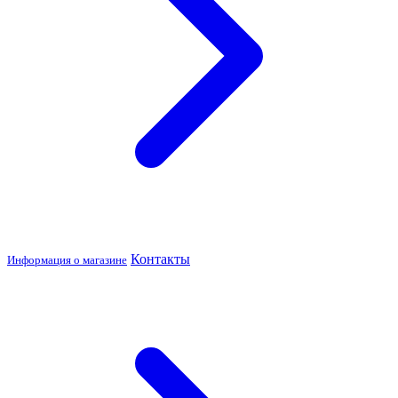
Контакты
Информация о магазине