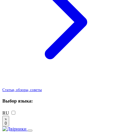
Статьи, обзоры, советы
Выбор языка:
RU
0