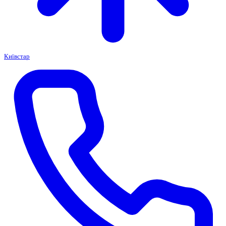
Київстар