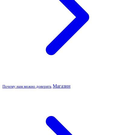
Магазин
Почему нам можно доверять