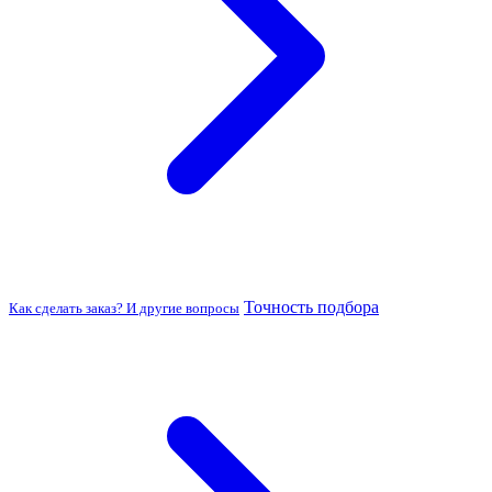
Точность подбора
Как сделать заказ? И другие вопросы