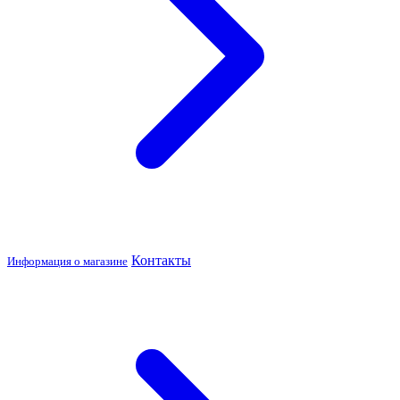
Контакты
Информация о магазине