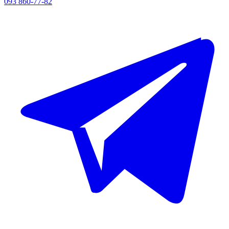
093 860-77-82