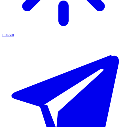
Lifecell