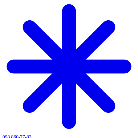
098 860-77-82