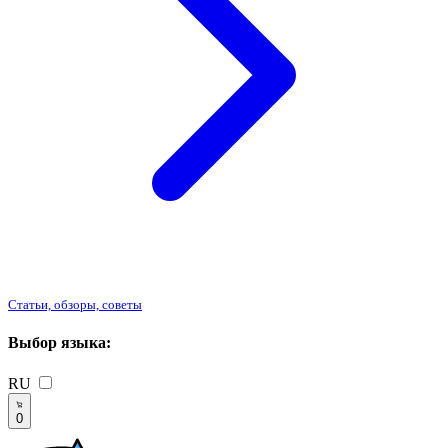
Статьи, обзоры, советы
Выбор языка:
RU
0