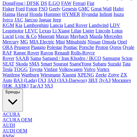
DongFeng | DFSK
DS
E.GO
FAW
Ferrari
Fiat
Fisker
Ford
Foton
FSO
Geely
Genesis
GMC
Great Wall
Hafei
Haima
Haval
Honda
Hummer
HYMER
Hyundai
Infiniti
Isuzu
Iveco
JAC
Jaecoo
Jaguar
Jeep
KGM
Kia
Lamborghini
Lancia
Land Rover
Landwind
LDV
Leapmotor
LEVC
Lexus
Li Xiang
Lifan
Ligier
Lincoln
Lotus
Lucid
Lync & Co
Maserati
Maxus
Maybach
Mazda
Mercedes
Mercury
MG
MIA Electric
Mini
Mitsubishi
Nissan
Omoda
Opel
ORA
Peugeot
Piaggio
Polestar
Pontiac
Porsche
Proton
Qoros
Qvale
RAF
Range Rover
Ravon
Renault
Rolls-Royce
Rover
SAAB
Saipa
Samand / Iran Khodro / IKCO
Samsung
Scion
SEAT
Skoda
SMA
Smart
Soueast
SsangYong
Subaru
Suzuki
Tata
Tesla
TOGG
Toyota
Vinfast
Volkswagen
Volvo
Vortex
Wanfeng
Wartburg
Wiesmann
Xiaomi
XPENG
Zeekr
Zotye
ZX
Auto
ВАЗ (Lada)
ГАЗ
ЗАЗ (ЗАЗ-Daewoo)
ЗИЛ
ЛуАЗ
Москвич
[ИЖ, АЗЛК]
ТагАЗ
УАЗ
Бренды
ACURA
ACURA OEM
AUDI
AUDI OEM
BMW