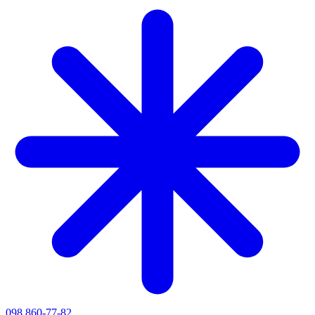
098 860-77-82