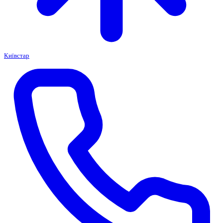
Київстар