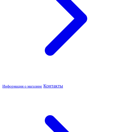
Контакты
Информация о магазине