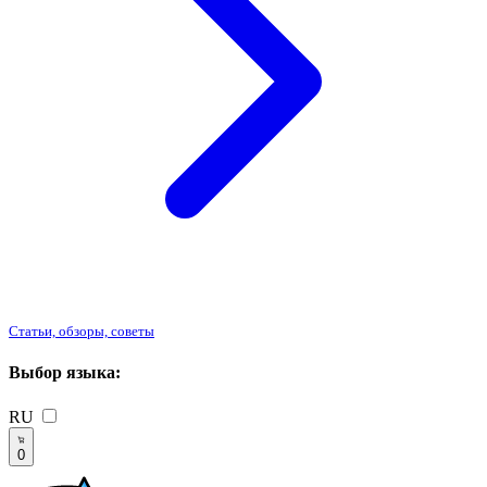
Статьи, обзоры, советы
Выбор языка:
RU
0