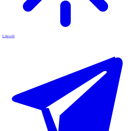
Lifecell