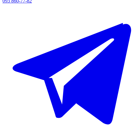
093 860-77-82