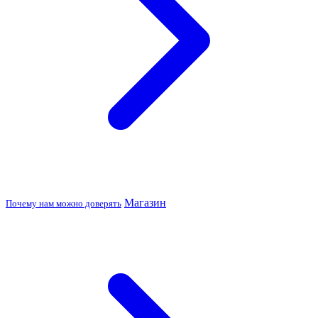
Магазин
Почему нам можно доверять