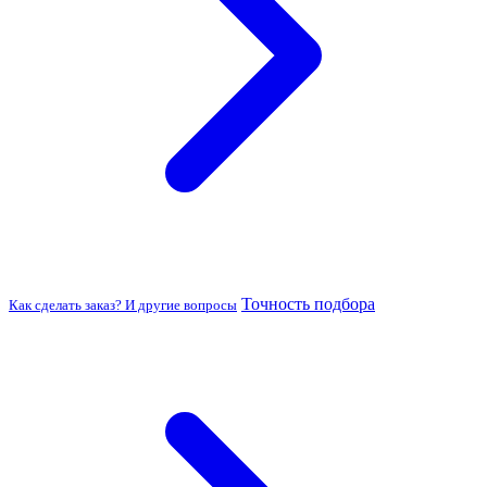
Точность подбора
Как сделать заказ? И другие вопросы