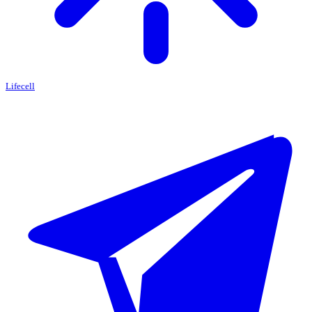
Lifecell