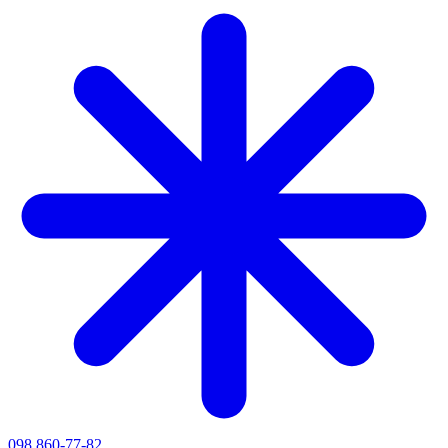
098 860-77-82