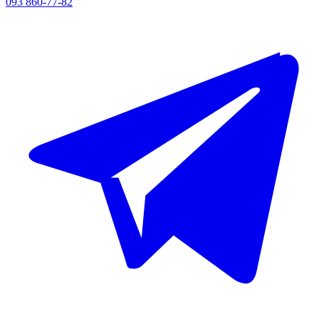
093 860-77-82