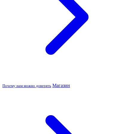
Магазин
Почему нам можно доверять