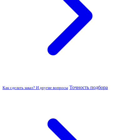
Точность подбора
Как сделать заказ? И другие вопросы