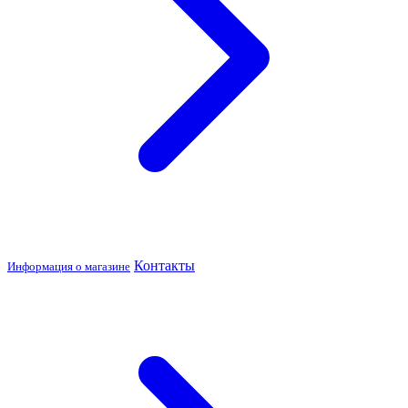
Контакты
Информация о магазине