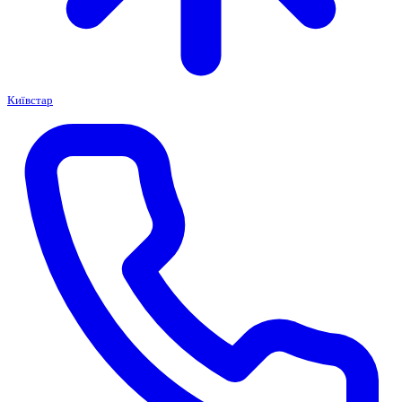
Київстар