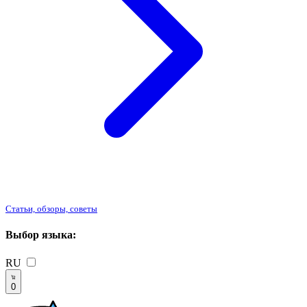
Статьи, обзоры, советы
Выбор языка:
RU
0