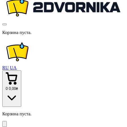
Корзина пуста.
RU
UA
0
0
,00
₴
Корзина пуста.