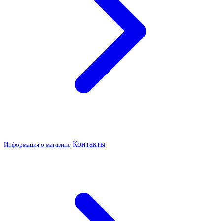
Контакты
Информация о магазине