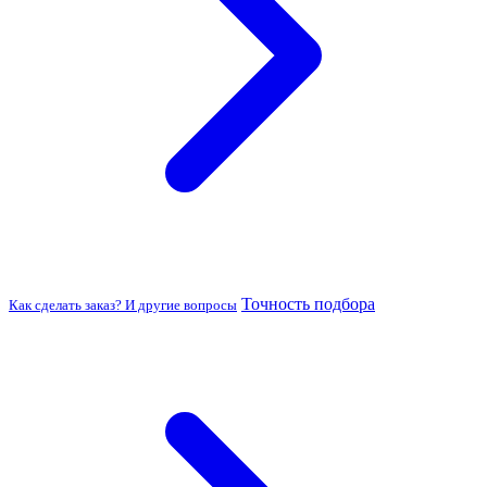
Точность подбора
Как сделать заказ? И другие вопросы