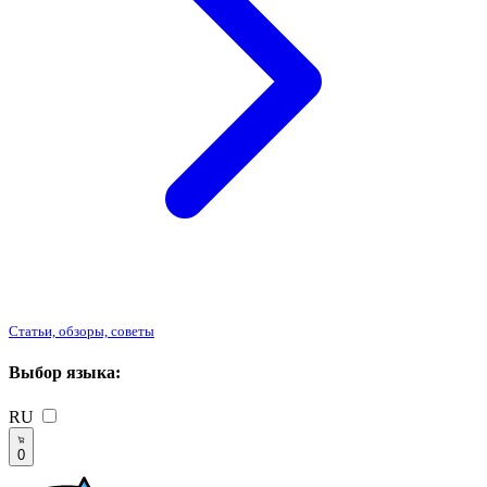
Статьи, обзоры, советы
Выбор языка:
RU
0