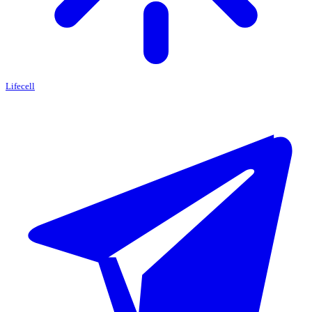
Lifecell