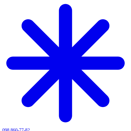
098 860-77-82