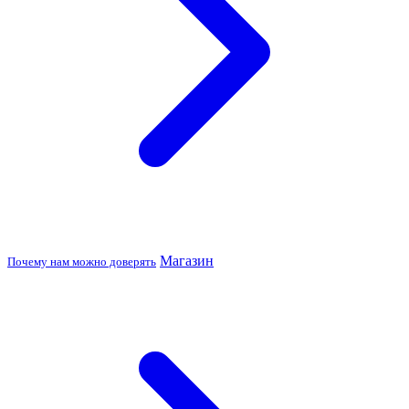
Магазин
Почему нам можно доверять