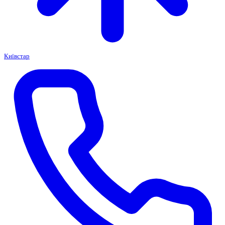
Київстар