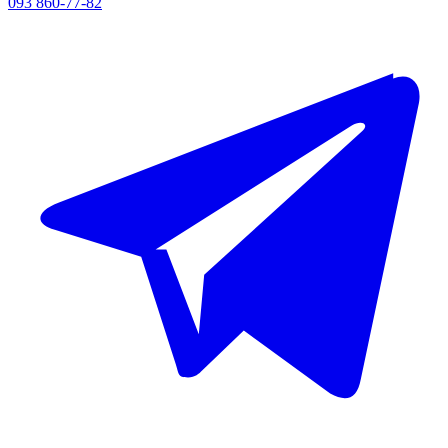
093 860-77-82