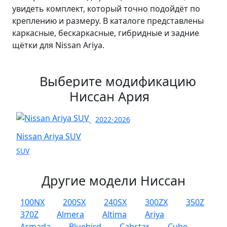
увидеть комплект, который точно подойдёт по
креплению и размеру. В каталоге представлены
каркасные, бескаркасные, гибридные и задние
щётки для Nissan Ariya.
Выберите модификацию
Ниссан Ария
2022-2026
Nissan Ariya SUV
SUV
Другие модели Ниссан
100NX
200SX
240SX
300ZX
350Z
370Z
Almera
Altima
Ariya
Armada
Bluebird
Cabstar
Cube