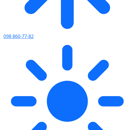
098 860-77-82