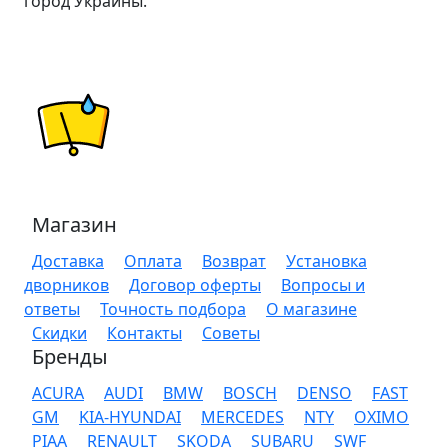
город Украины.
Магазин
Доставка
Оплата
Возврат
Установка
дворников
Договор оферты
Вопросы и
ответы
Точность подбора
О магазине
Скидки
Контакты
Советы
Бренды
ACURA
AUDI
BMW
BOSCH
DENSO
FAST
GM
KIA-HYUNDAI
MERCEDES
NTY
OXIMO
PIAA
RENAULT
SKODA
SUBARU
SWF