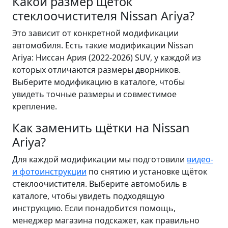
Какой размер щёток
стеклоочистителя Nissan Ariya?
Это зависит от конкретной модификации
автомобиля. Есть такие модификации Nissan
Ariya: Ниссан Ария (2022-2026) SUV, у каждой из
которых отличаются размеры дворников.
Выберите модификацию в каталоге, чтобы
увидеть точные размеры и совместимое
крепление.
Как заменить щётки на Nissan
Ariya?
Для каждой модификации мы подготовили
видео-
и фотоинструкции
по снятию и установке щёток
стеклоочистителя. Выберите автомобиль в
каталоге, чтобы увидеть подходящую
инструкцию. Если понадобится помощь,
менеджер магазина подскажет, как правильно