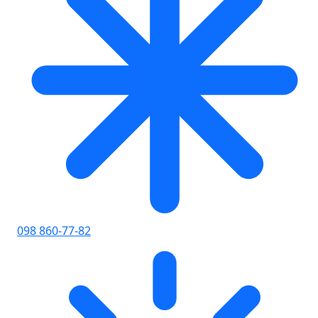
098 860-77-82