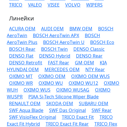
TRICO
VALEO
VISEE
VOLVO
WIPERS
Линейки
ACURA OEM
AUDI OEM
BMW OEM
BOSCH
AeroTwin
BOSCH AeroTwin APX
BOSCH
AeroTwin Plus
BOSCH AeroTwin U
BOSCH Eco
BOSCH Rear
BOSCH Twin
DENSO Classic
DENSO Flat
DENSO Hybrid
DENSO Rear
DENSO Retrofit
FAST Rear
GM OEM
KIA
HYUNDAI OEM
MERCEDES OEM
NTY Rear
OXIMO MT
OXIMO OEM
OXIMO OEM WUS
OXIMO WR
OXIMO WU
OXIMO WU12
OXIMO
WUH
OXIMO WUS
OXIMO WUSAG
OXIMO
WUSPR
PIAA Si-Tech Silicone Wiper Blade
RENAULT OEM
SKODA OEM
SUBARU OEM
SWF Aqua Blade
SWF Das Original
SWF Rear
SWF VisioFlex Original
TRICO Exact Fit
TRICO
Exact Fit Hybrid
TRICO Exact Fit Rear
TRICO Flex