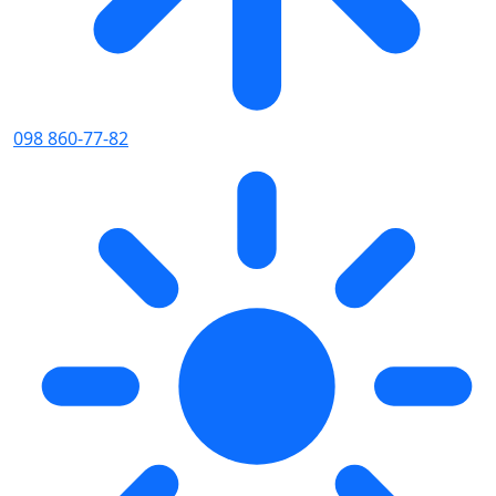
098 860-77-82