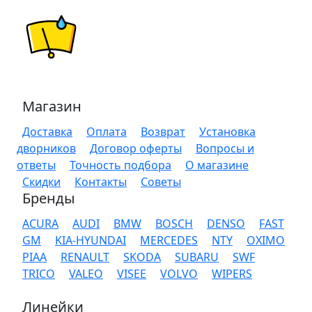
Магазин
Доставка
Оплата
Возврат
Установка
дворников
Договор оферты
Вопросы и
ответы
Точность подбора
О магазине
Скидки
Контакты
Советы
Бренды
ACURA
AUDI
BMW
BOSCH
DENSO
FAST
GM
KIA-HYUNDAI
MERCEDES
NTY
OXIMO
PIAA
RENAULT
SKODA
SUBARU
SWF
TRICO
VALEO
VISEE
VOLVO
WIPERS
Линейки