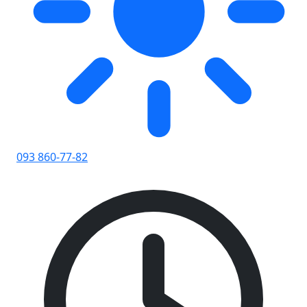
093 860-77-82