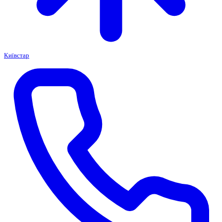
Київстар