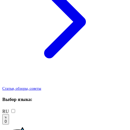
Статьи, обзоры, советы
Выбор языка:
RU
0