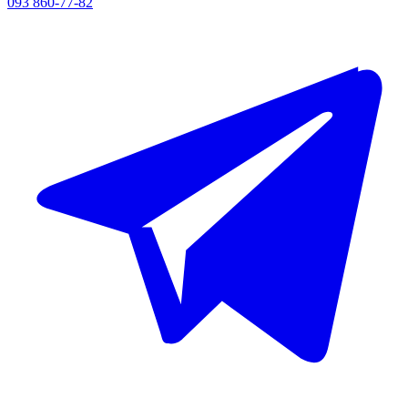
093 860-77-82