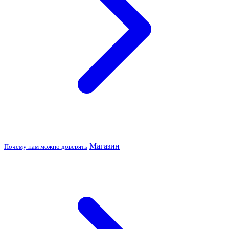
Магазин
Почему нам можно доверять