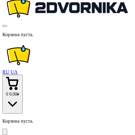
Корзина пуста.
RU
UA
0
0
,00
₴
Корзина пуста.