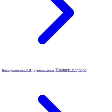
Точность подбора
Как сделать заказ? И другие вопросы