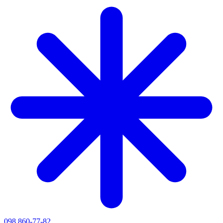
098 860-77-82