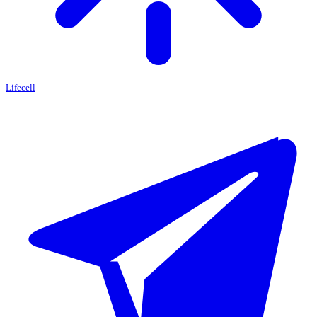
Lifecell