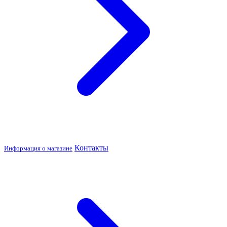
Контакты
Информация о магазине