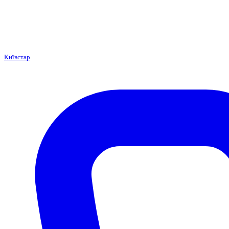
Київстар