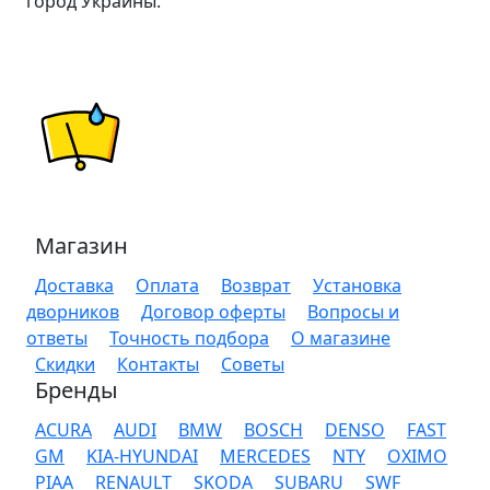
город Украины.
Магазин
Доставка
Оплата
Возврат
Установка
дворников
Договор оферты
Вопросы и
ответы
Точность подбора
О магазине
Скидки
Контакты
Советы
Бренды
ACURA
AUDI
BMW
BOSCH
DENSO
FAST
GM
KIA-HYUNDAI
MERCEDES
NTY
OXIMO
PIAA
RENAULT
SKODA
SUBARU
SWF