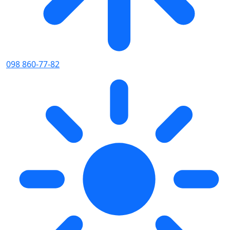
098 860-77-82