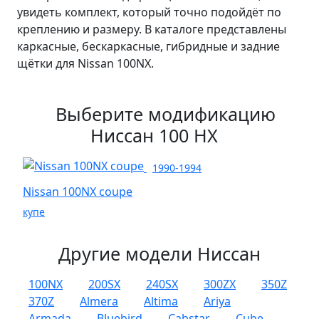
увидеть комплект, который точно подойдёт по
креплению и размеру. В каталоге представлены
каркасные, бескаркасные, гибридные и задние
щётки для Nissan 100NX.
Выберите модификацию
Ниссан 100 НХ
1990-1994
Nissan 100NX coupe
купе
Другие модели Ниссан
100NX
200SX
240SX
300ZX
350Z
370Z
Almera
Altima
Ariya
Armada
Bluebird
Cabstar
Cube