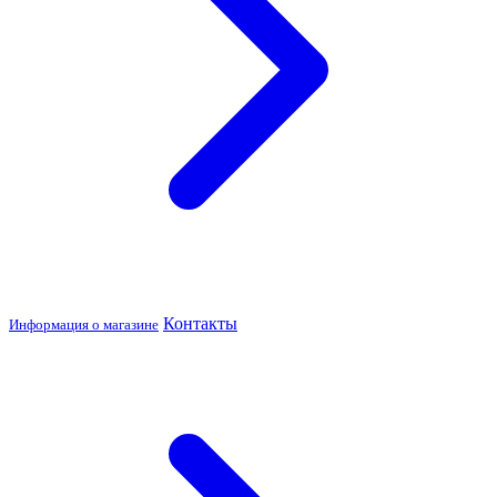
Контакты
Информация о магазине