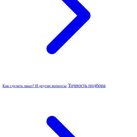
Точность подбора
Как сделать заказ? И другие вопросы