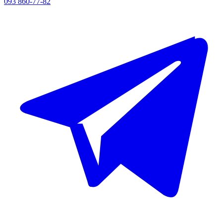
093 860-77-82