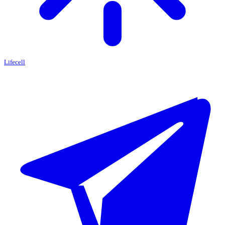
Lifecell