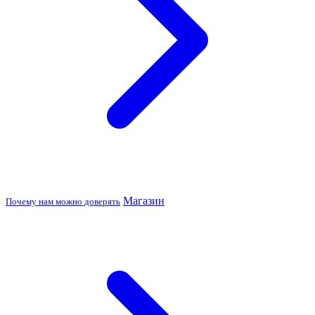
Магазин
Почему нам можно доверять