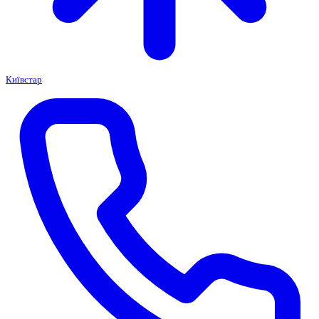
Київстар