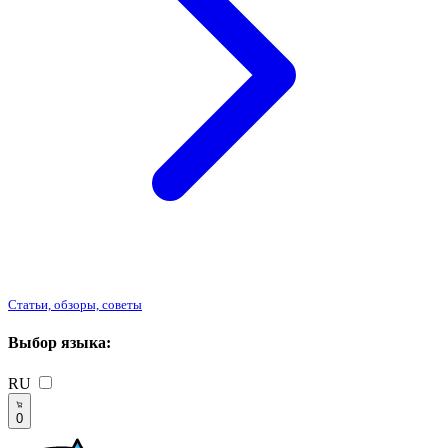
Статьи, обзоры, советы
Выбор языка:
RU
0