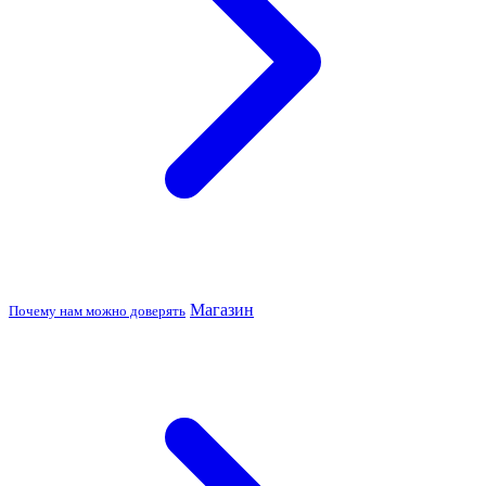
Магазин
Почему нам можно доверять