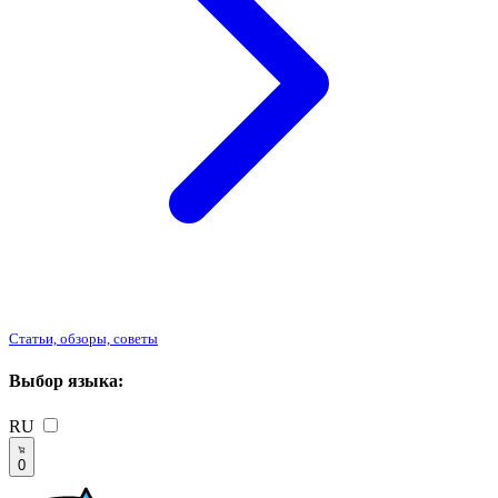
Статьи, обзоры, советы
Выбор языка:
RU
0