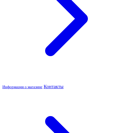
Контакты
Информация о магазине