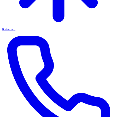
Київстар