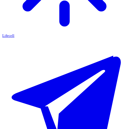
Lifecell