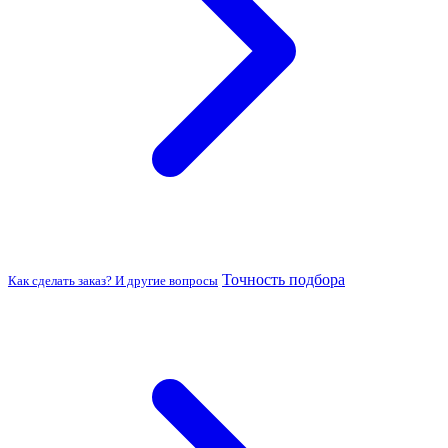
Точность подбора
Как сделать заказ? И другие вопросы