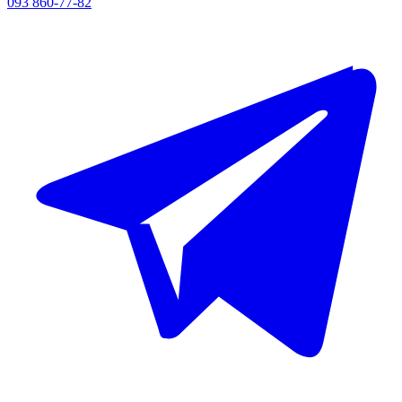
093 860-77-82