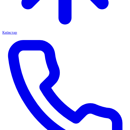
Київстар