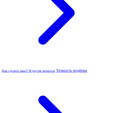
Точность подбора
Как сделать заказ? И другие вопросы