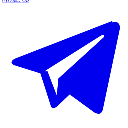
093 860-77-82