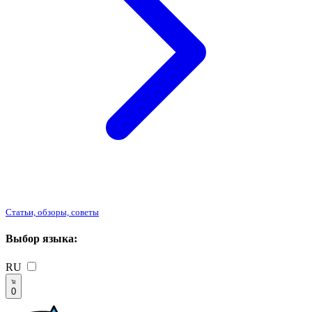
Статьи, обзоры, советы
Выбор языка:
RU
0