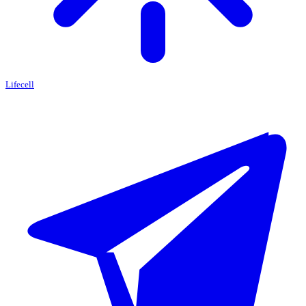
Lifecell