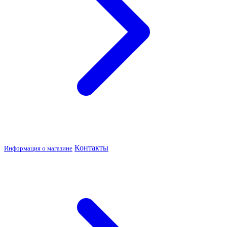
Контакты
Информация о магазине