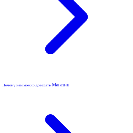
Магазин
Почему нам можно доверять