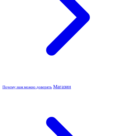
Магазин
Почему нам можно доверять