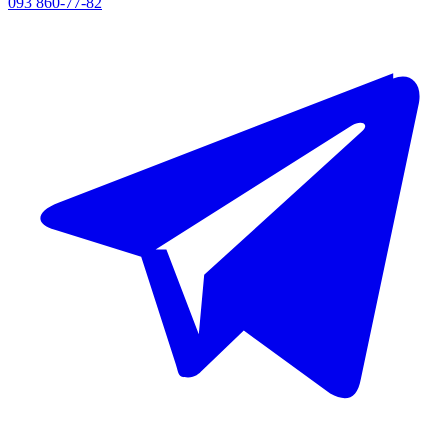
093 860-77-82