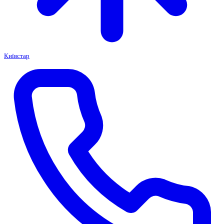
Київстар