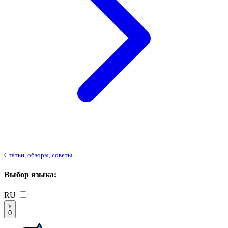
Статьи, обзоры, советы
Выбор языка:
RU
0