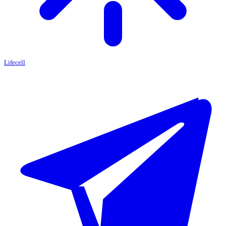
Lifecell