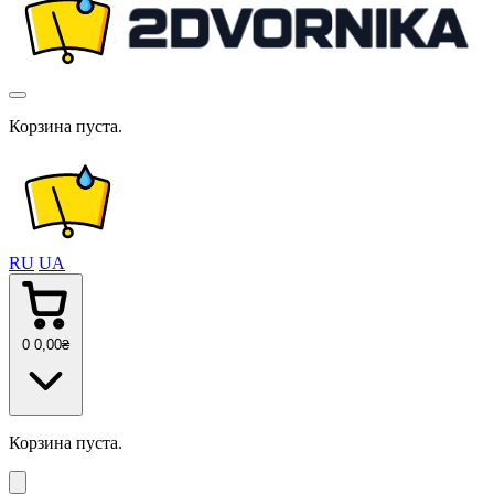
Корзина пуста.
RU
UA
0
0
,00
₴
Корзина пуста.