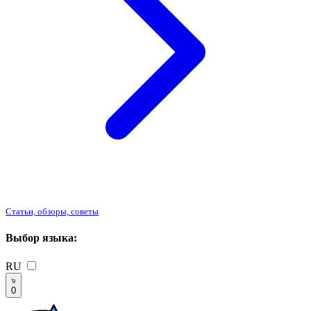
Статьи, обзоры, советы
Выбор языка:
RU
0