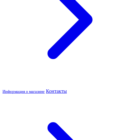
Контакты
Информация о магазине