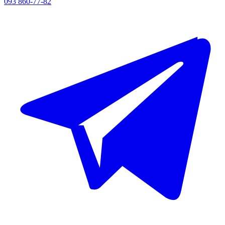
093 860-77-82