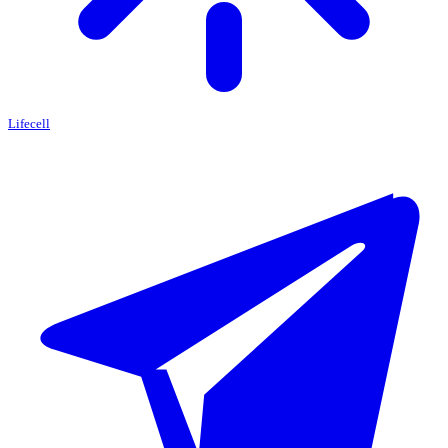
Lifecell