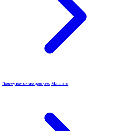
Магазин
Почему нам можно доверять