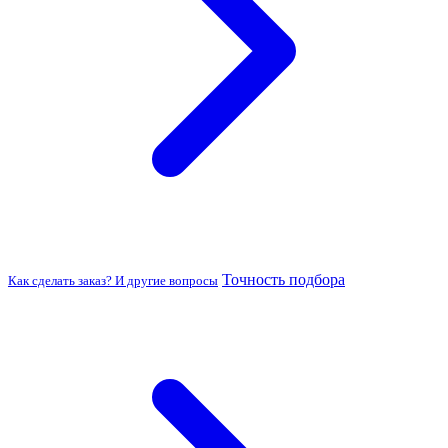
Точность подбора
Как сделать заказ? И другие вопросы