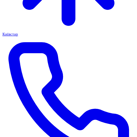
Київстар