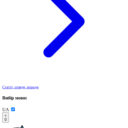
Статті, огляди, поради
Вибір мови:
UA
0