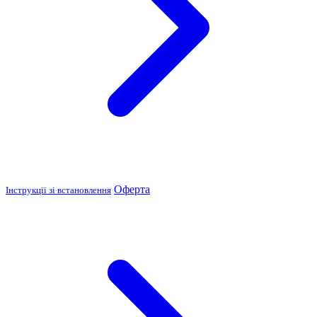
Оферта
Інструкції зі встановлення