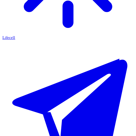
Lifecell