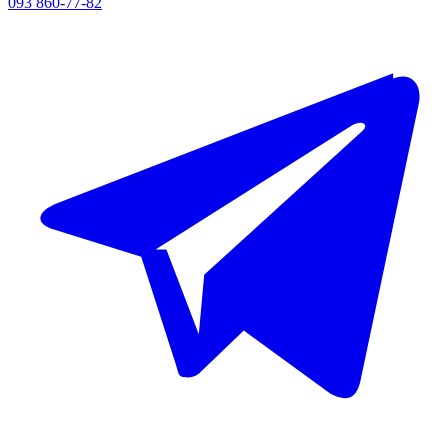
093 860-77-82