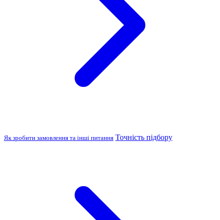
Точність підбору
Як зробити замовлення та інші питання