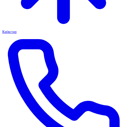
Київстар