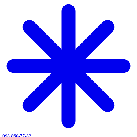
098 860-77-82