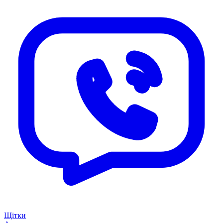
Щітки