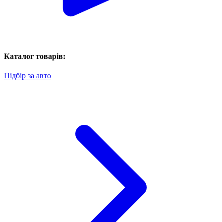
Каталог товарів:
Підбір за авто