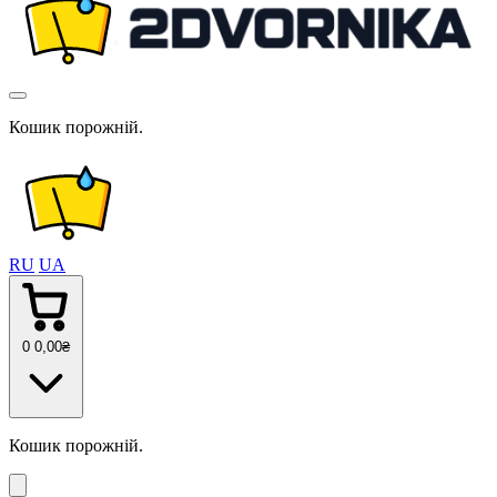
Кошик порожній.
RU
UA
0
0
,00
₴
Кошик порожній.