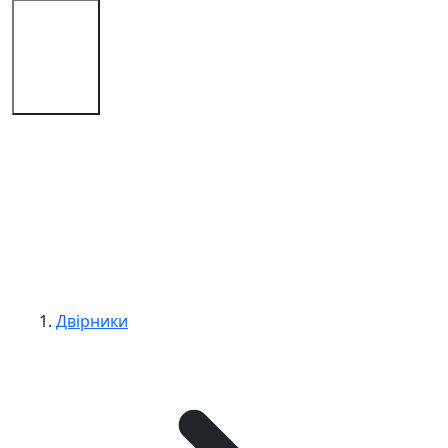
Магазин
Поради
Контакти
Двірники