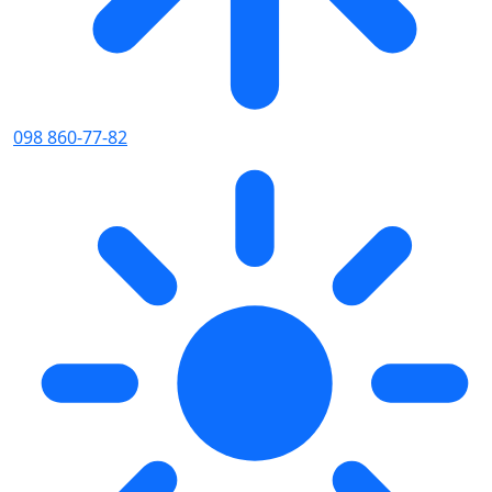
098 860-77-82