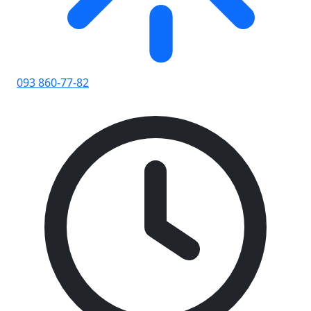
093 860-77-82