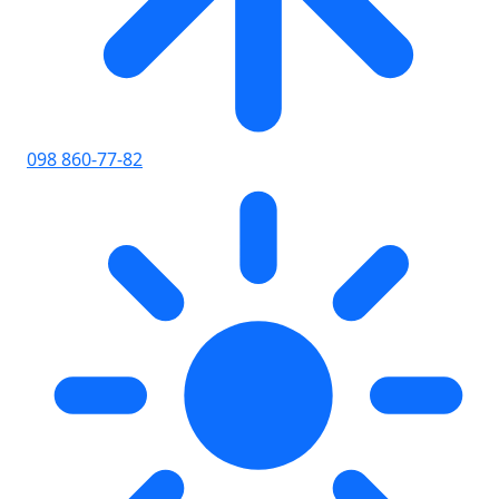
098 860-77-82