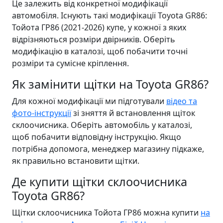
Це залежить від конкретної модифікації
автомобіля. Існують такі модифікації Toyota GR86:
Тойота ГР86 (2021-2026) купе, у кожної з яких
відрізняються розміри двірників. Оберіть
модифікацію в каталозі, щоб побачити точні
розміри та сумісне кріплення.
Як замінити щітки на Toyota GR86?
Для кожної модифікації ми підготували
відео та
фото-інструкції
зі зняття й встановлення щіток
склоочисника. Оберіть автомобіль у каталозі,
щоб побачити відповідну інструкцію. Якщо
потрібна допомога, менеджер магазину підкаже,
як правильно встановити щітки.
Де купити щітки склоочисника
Toyota GR86?
Щітки склоочисника Тойота ГР86 можна купити
на