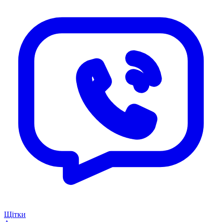
Щітки