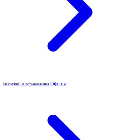
Оферта
Інструкції зі встановлення