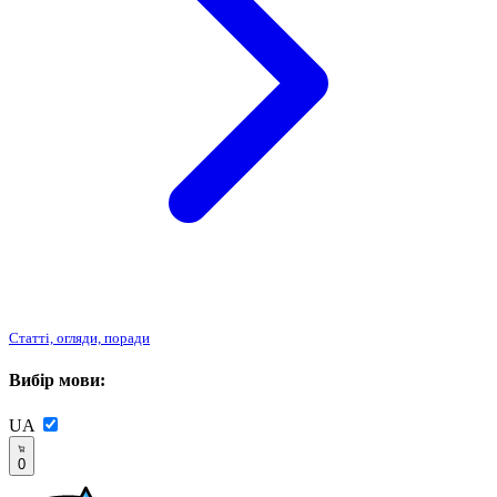
Статті, огляди, поради
Вибір мови:
UA
0