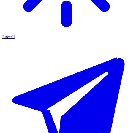
Lifecell