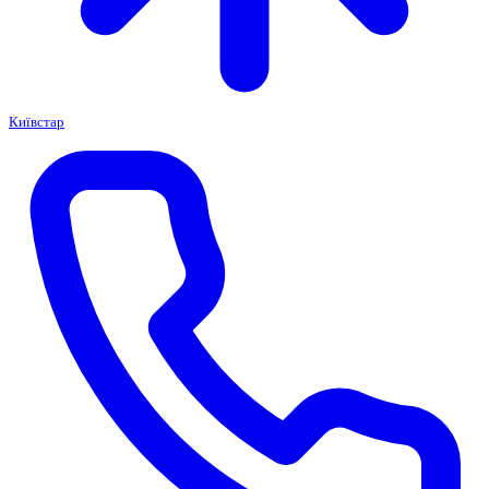
Київстар