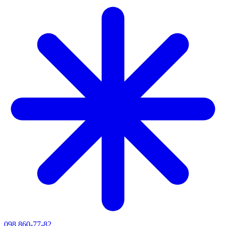
098 860-77-82