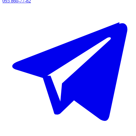
093 860-77-82