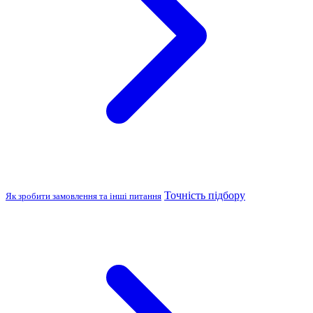
Точність підбору
Як зробити замовлення та інші питання