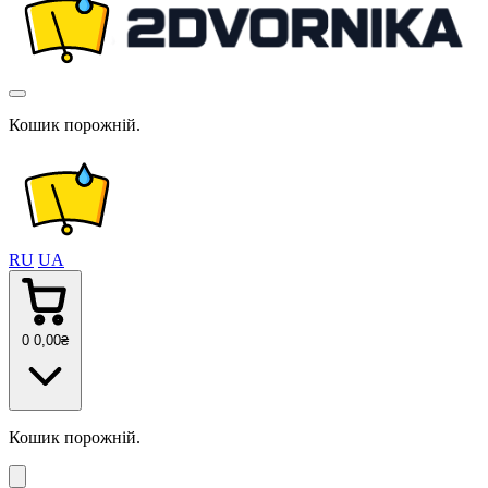
Кошик порожній.
RU
UA
0
0
,00
₴
Кошик порожній.