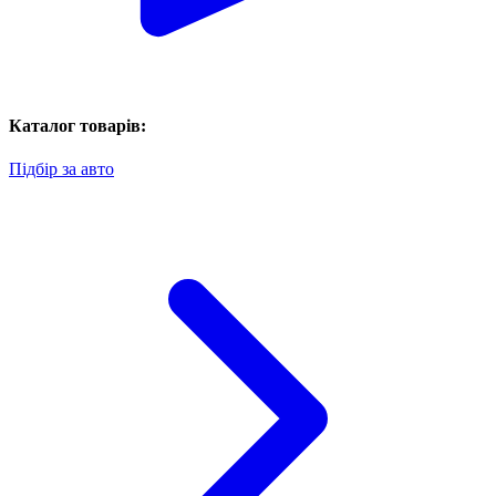
Каталог товарів:
Підбір за авто