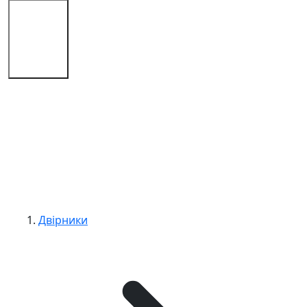
Магазин
Поради
Контакти
Двірники