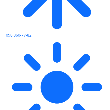
098 860-77-82