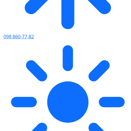
098 860-77-82