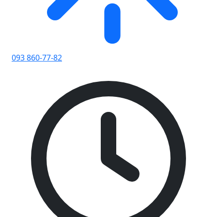
093 860-77-82