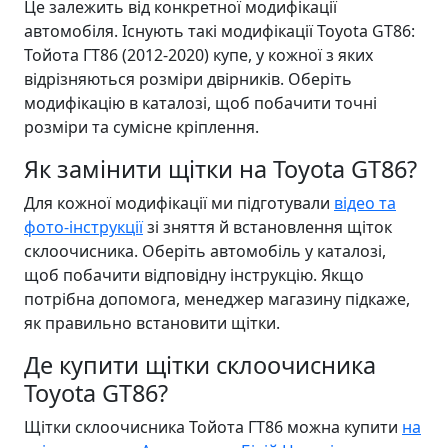
Це залежить від конкретної модифікації
автомобіля. Існують такі модифікації Toyota GT86:
Тойота ГТ86 (2012-2020) купе, у кожної з яких
відрізняються розміри двірників. Оберіть
модифікацію в каталозі, щоб побачити точні
розміри та сумісне кріплення.
Як замінити щітки на Toyota GT86?
Для кожної модифікації ми підготували
відео та
фото-інструкції
зі зняття й встановлення щіток
склоочисника. Оберіть автомобіль у каталозі,
щоб побачити відповідну інструкцію. Якщо
потрібна допомога, менеджер магазину підкаже,
як правильно встановити щітки.
Де купити щітки склоочисника
Toyota GT86?
Щітки склоочисника Тойота ГТ86 можна купити
на