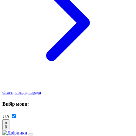
Статті, огляди, поради
Вибір мови:
UA
0