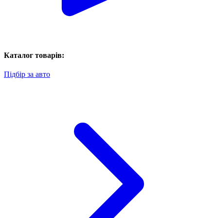
Каталог товарів:
Підбір за авто