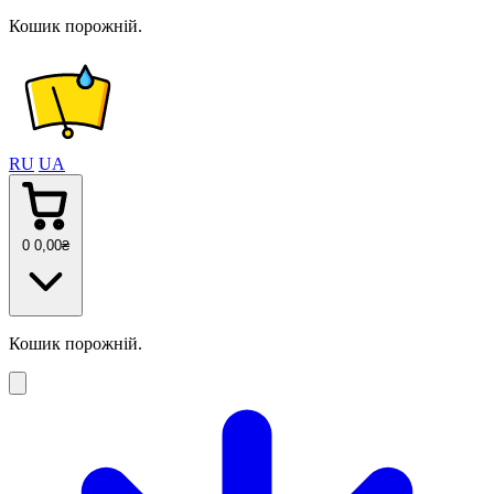
Кошик порожній.
RU
UA
0
0
,00
₴
Кошик порожній.