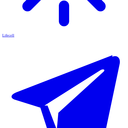
Lifecell