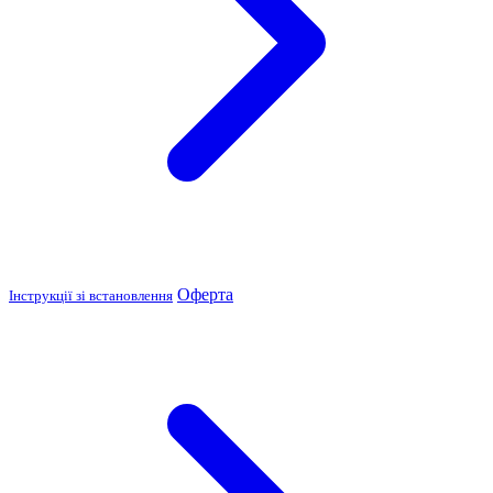
Оферта
Інструкції зі встановлення