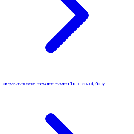
Точність підбору
Як зробити замовлення та інші питання