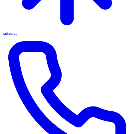
Київстар