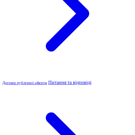
Питання та відповіді
Договір публічної оферти