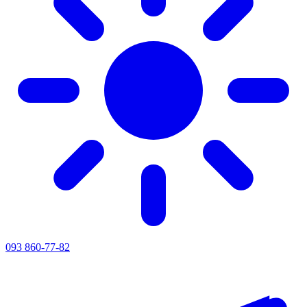
093 860-77-82