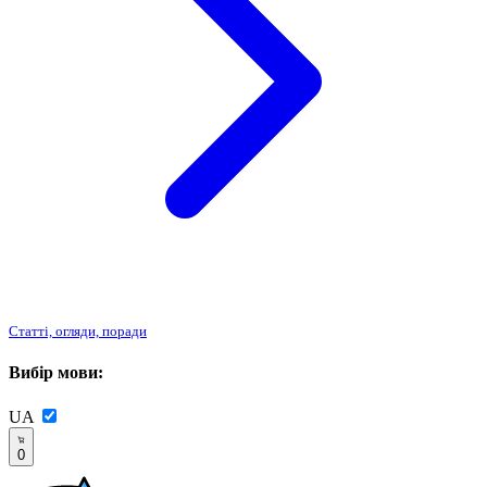
Статті, огляди, поради
Вибір мови:
UA
0