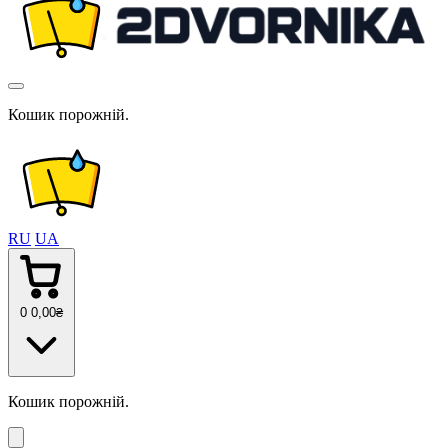
Кошик порожній.
RU
UA
0
0
,00
₴
Кошик порожній.