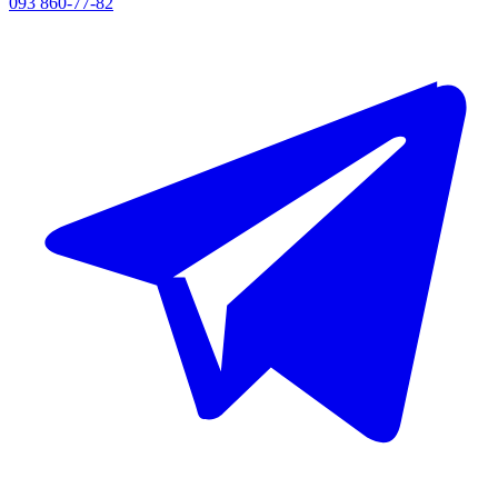
093 860-77-82