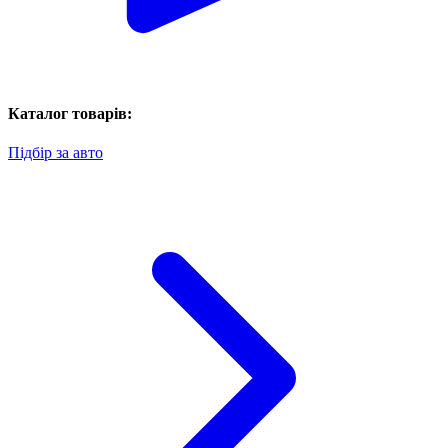
Каталог товарів:
Підбір за авто