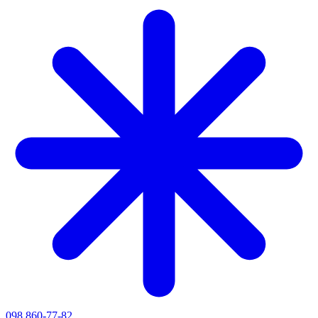
098 860-77-82