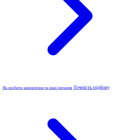
Точність підбору
Як зробити замовлення та інші питання