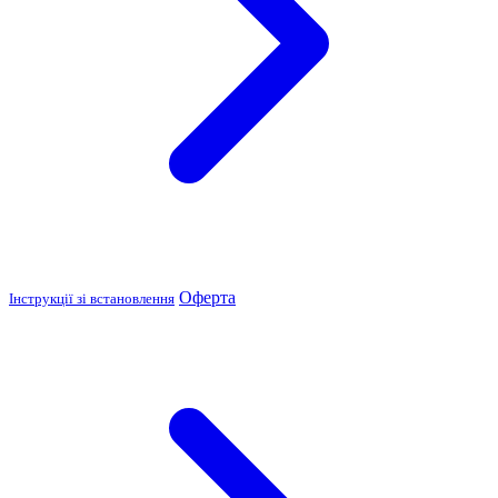
Оферта
Інструкції зі встановлення