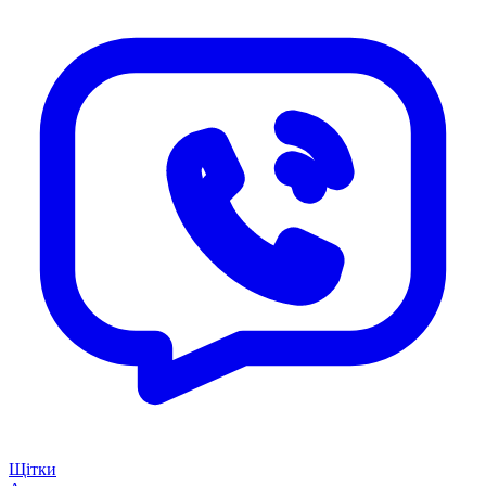
Щітки