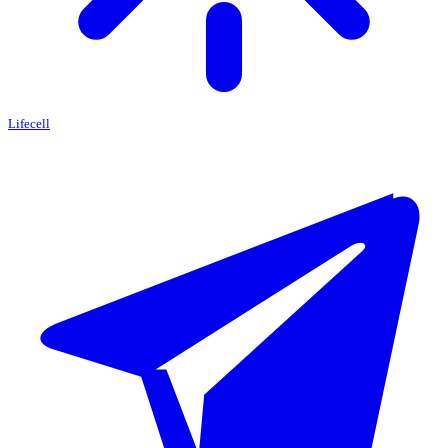
Lifecell