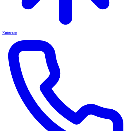
Київстар