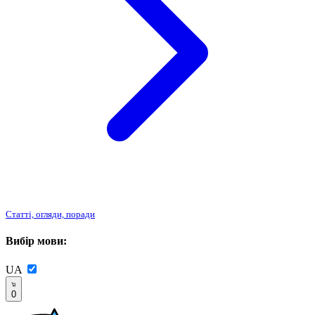
Статті, огляди, поради
Вибір мови:
UA
0