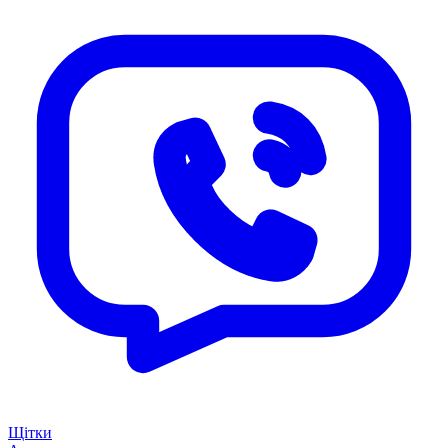
Щітки