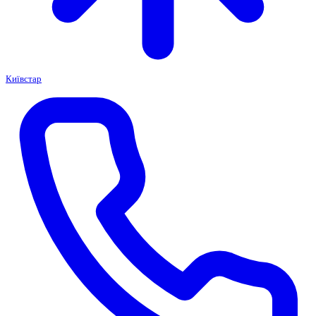
Київстар