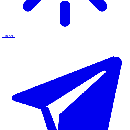
Lifecell