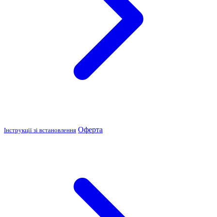
Оферта
Інструкції зі встановлення