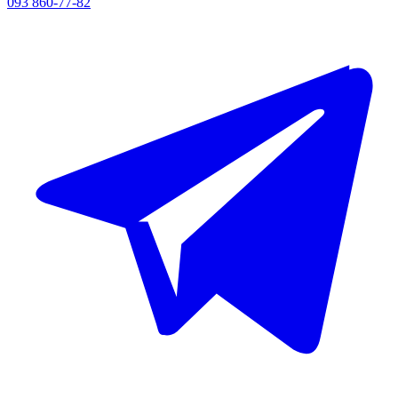
093 860-77-82