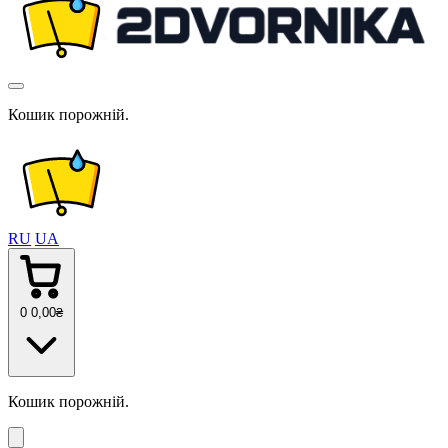
Кошик порожній.
RU
UA
0
0
,00
₴
Кошик порожній.