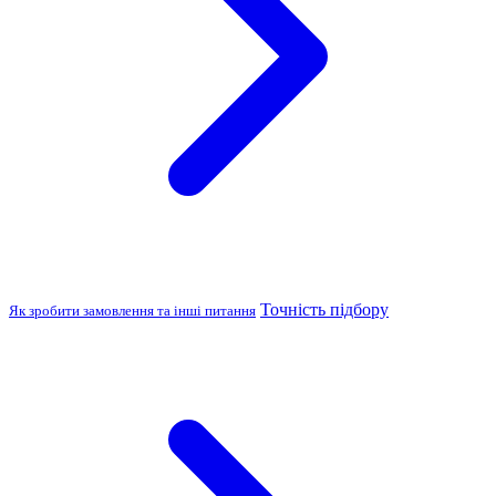
Точність підбору
Як зробити замовлення та інші питання