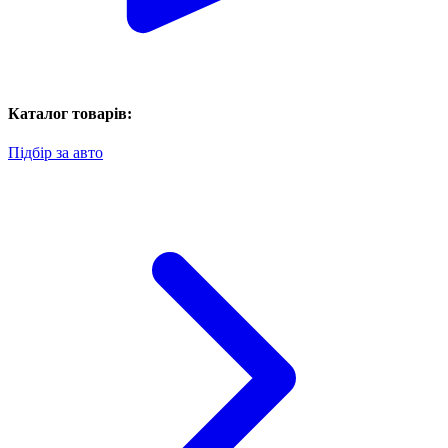
Каталог товарів:
Підбір за авто