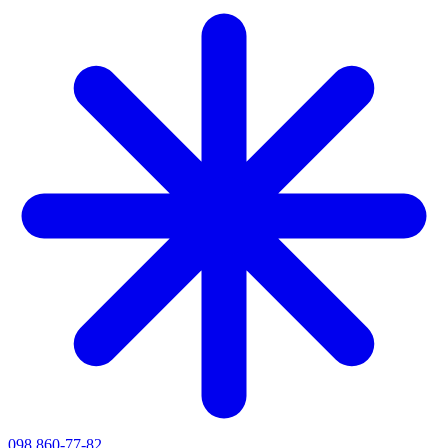
098 860-77-82