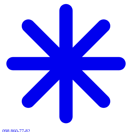
098 860-77-82