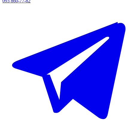
093 860-77-82