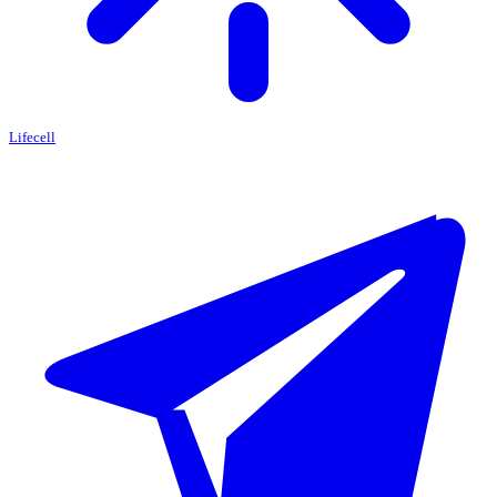
Lifecell