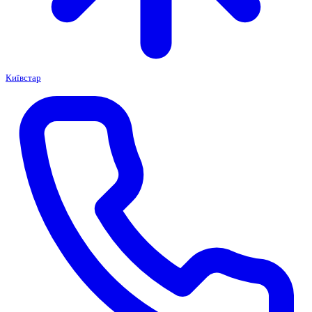
Київстар