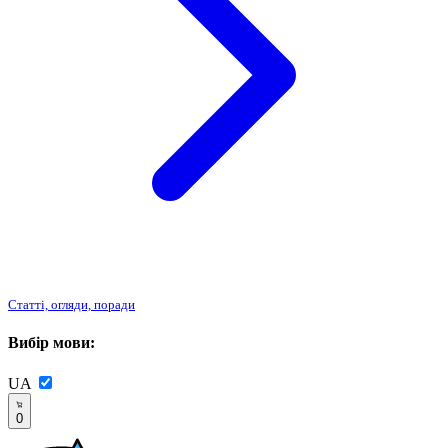
Статті, огляди, поради
Вибір мови:
UA
0