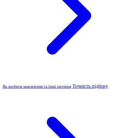
Точність підбору
Як зробити замовлення та інші питання