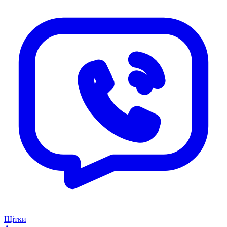
Щітки