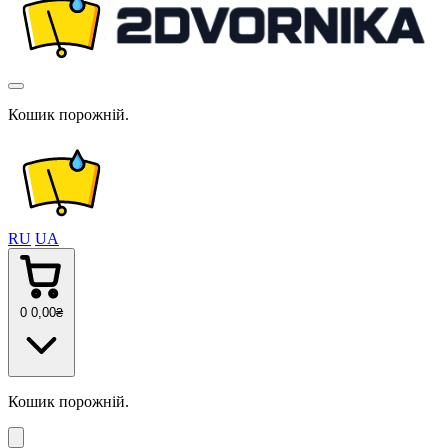
Кошик порожній.
RU
UA
0
0
,00
₴
Кошик порожній.