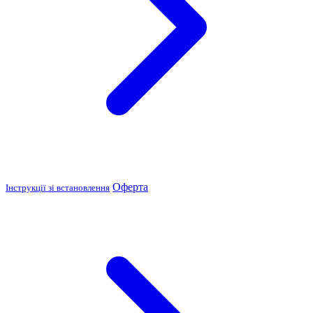
Оферта
Інструкції зі встановлення