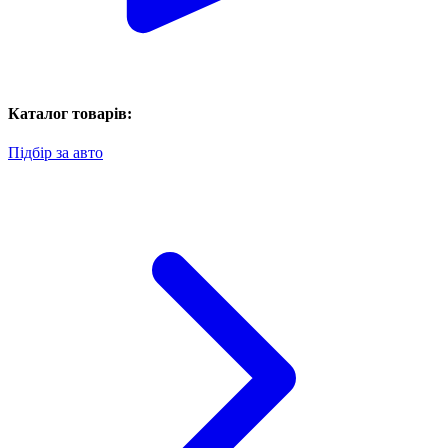
Каталог товарів:
Підбір за авто