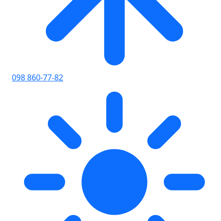
098 860-77-82