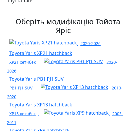
Toyota Yaris.
Оберіть модифікацію Тойота
Яріс
2020-2026
Toyota Yaris XP21 hatchback
XP21 хетчбек
2020-
2026
Toyota Yaris PB1 PJ1 SUV
PB1 PJ1 SUV
2010-
2020
Toyota Yaris XP13 hatchback
XP13 хетчбек
2005-
2011
Toyota Yaris XP9 hatchback