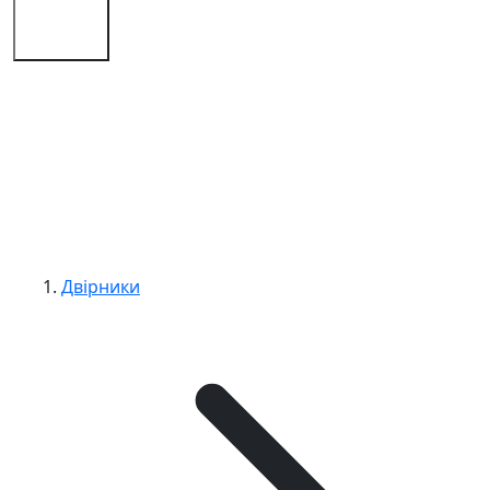
Поради
Контакти
Двірники