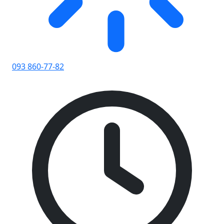
093 860-77-82