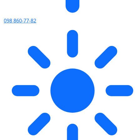
098 860-77-82