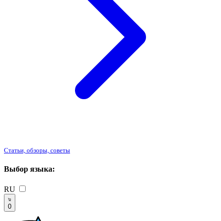
Статьи, обзоры, советы
Выбор языка:
RU
0