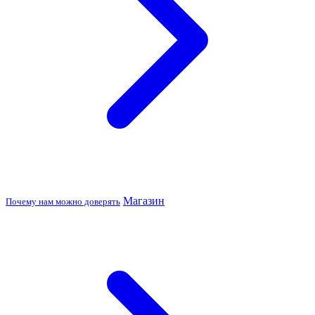
Магазин
Почему нам можно доверять