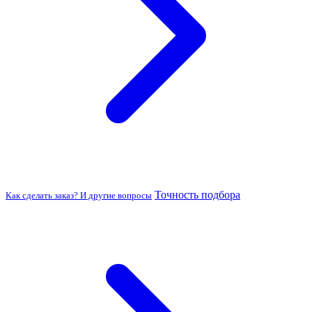
Точность подбора
Как сделать заказ? И другие вопросы