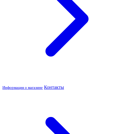
Контакты
Информация о магазине