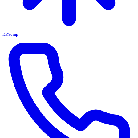
Київстар