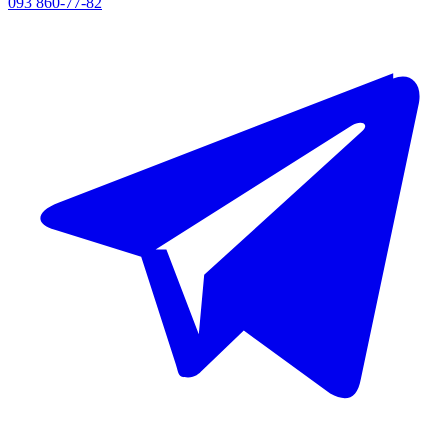
093 860-77-82