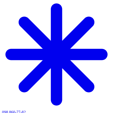
098 860-77-82