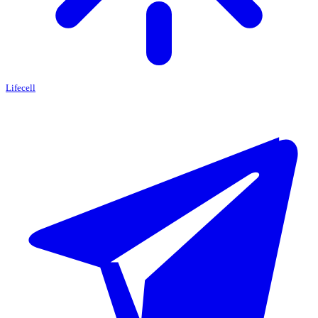
Lifecell