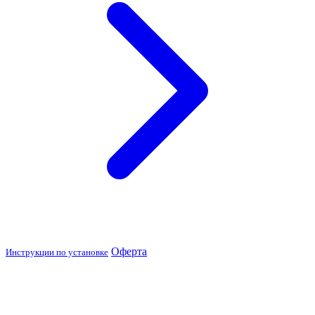
Оферта
Инструкции по установке