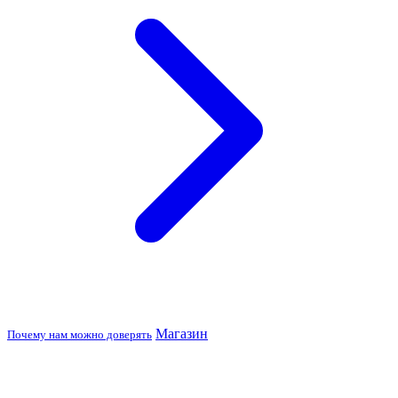
Магазин
Почему нам можно доверять