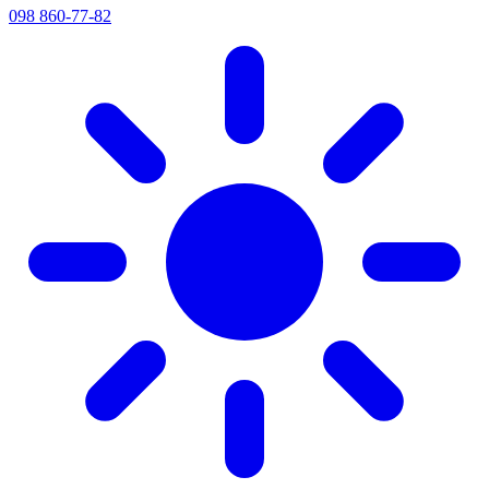
098 860-77-82