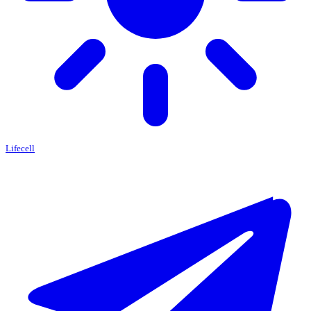
Lifecell