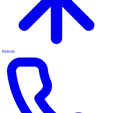
Київстар