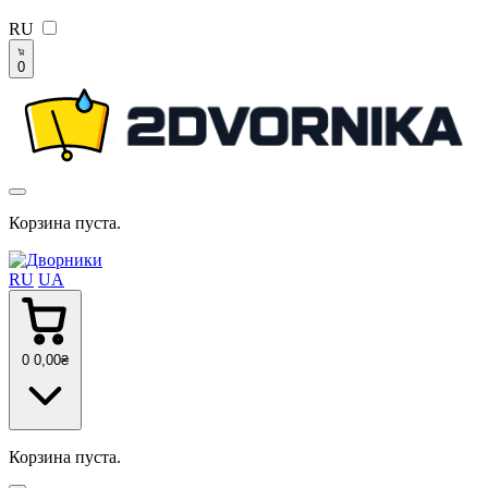
RU
0
Корзина пуста.
RU
UA
0
0
,00
₴
Корзина пуста.