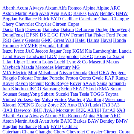
Abarth
Acura
Aiways
Aixam
Alfa Romeo
Alpina
Alpine
ARO
Aston Martin
Audi
Avatr
Avia
BAIC
Barkas
BAW
Bentley
BMW
Bogdan
Brilliance
Buick
BYD
Cadillac
Caterham
Chana
Changhe
Chery
Chevrolet
Chrysler
Citroen
Cupra
Dacia
Dadi
Daewoo
Daihatsu
Datsun
DeLorean
Dodge
DongFeng
DongFeng | DFSK
DS
E.GO
FAW
Ferrari
Fiat
Fisker
Ford
Foton
FSO
Geely
Genesis
GMC
Great Wall
Hafei
Haima
Haval
Honda
Hummer
HYMER
Hyundai
Infiniti
Isuzu
Iveco
JAC
Jaecoo
Jaguar
Jeep
KGM
Kia
Lamborghini
Lancia
Land Rover
Landwind
LDV
Leapmotor
LEVC
Lexus
Li Xiang
Lifan
Ligier
Lincoln
Lotus
Lucid
Lync & Co
Maserati
Maxus
Maybach
Mazda
Mercedes
Mercury
MG
MIA Electric
Mini
Mitsubishi
Nissan
Omoda
Opel
ORA
Peugeot
Piaggio
Polestar
Pontiac
Porsche
Proton
Qoros
Qvale
RAF
Range
Rover
Ravon
Renault
Rolls-Royce
Rover
SAAB
Saipa
Samand /
Iran Khodro / IKCO
Samsung
Scion
SEAT
Skoda
SMA
Smart
Soueast
SsangYong
Subaru
Suzuki
Tata
Tesla
TOGG
Toyota
Vinfast
Volkswagen
Volvo
Vortex
Wanfeng
Wartburg
Wiesmann
Xiaomi
XPENG
Zeekr
Zotye
ZX Auto
ВАЗ (Lada)
ГАЗ
ЗАЗ
(ЗАЗ-Daewoo)
ЗИЛ
ЛуАЗ
Москвич [ИЖ, АЗЛК]
ТагАЗ
УАЗ
Abarth
Acura
Aiways
Aixam
Alfa Romeo
Alpina
Alpine
ARO
Aston Martin
Audi
Avatr
Avia
BAIC
Barkas
BAW
Bentley
BMW
Bogdan
Brilliance
Buick
BYD
Cadillac
Caterham
Chana
Changhe
Chery
Chevrolet
Chrysler
Citroen
Cupra