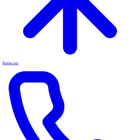
Київстар