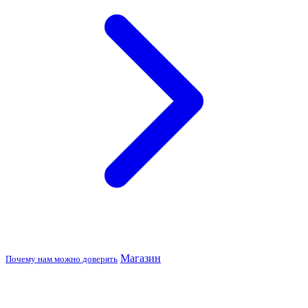
Магазин
Почему нам можно доверять