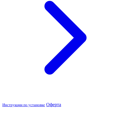
Оферта
Инструкции по установке