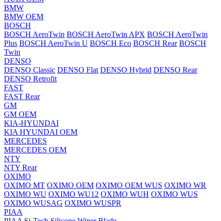
BMW
BMW OEM
BOSCH
BOSCH AeroTwin
BOSCH AeroTwin APX
BOSCH AeroTwin
Plus
BOSCH AeroTwin U
BOSCH Eco
BOSCH Rear
BOSCH
Twin
DENSO
DENSO Classic
DENSO Flat
DENSO Hybrid
DENSO Rear
DENSO Retrofit
FAST
FAST Rear
GM
GM OEM
KIA-HYUNDAI
KIA HYUNDAI OEM
MERCEDES
MERCEDES OEM
NTY
NTY Rear
OXIMO
OXIMO MT
OXIMO OEM
OXIMO OEM WUS
OXIMO WR
OXIMO WU
OXIMO WU12
OXIMO WUH
OXIMO WUS
OXIMO WUSAG
OXIMO WUSPR
PIAA
PIAA Si-Tech Silicone Wiper Blade