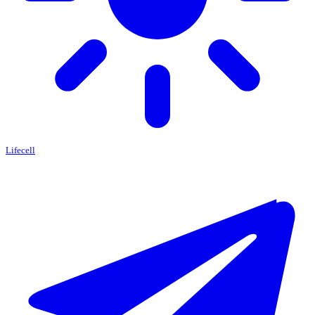
Lifecell