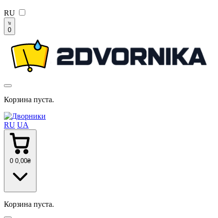
RU
0
Корзина пуста.
RU
UA
0
0
,00
₴
Корзина пуста.