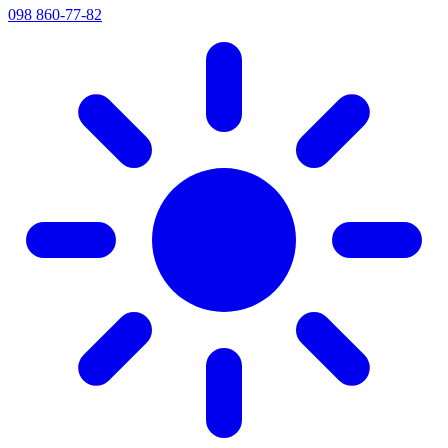
098 860-77-82