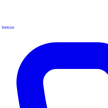
Київстар