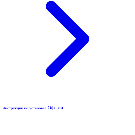
Оферта
Инструкции по установке