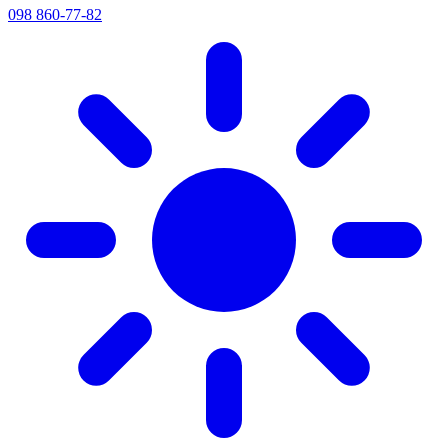
098 860-77-82