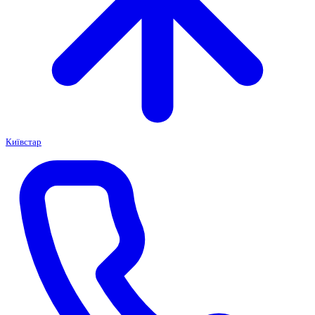
Київстар