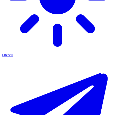
Lifecell