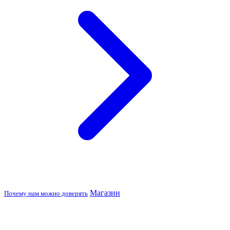
Магазин
Почему нам можно доверять