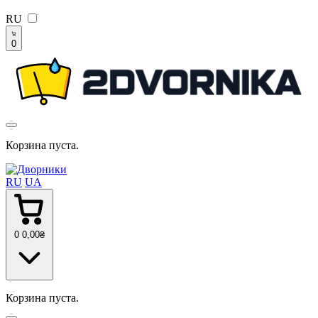
RU
0
Корзина пуста.
RU
UA
0
0
,00
₴
Корзина пуста.