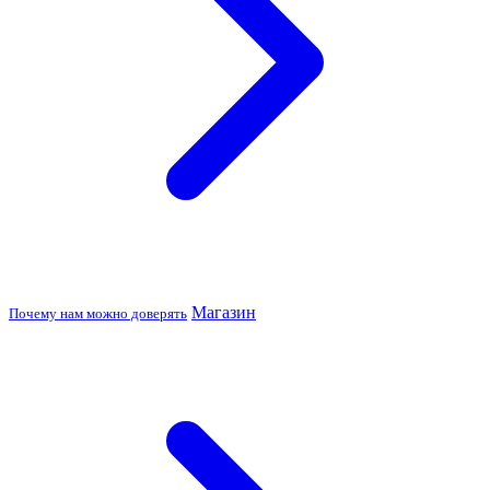
Магазин
Почему нам можно доверять