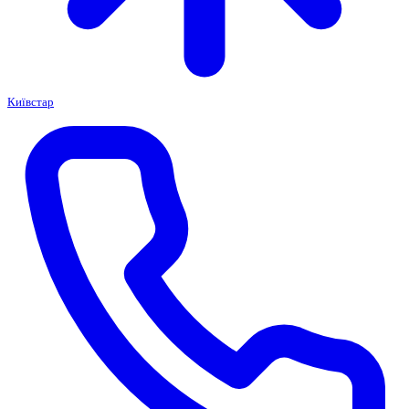
Київстар