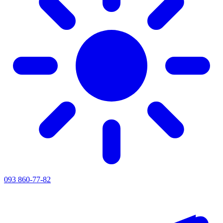
093 860-77-82