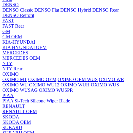
DENSO
DENSO Classic
DENSO Flat
DENSO Hybrid
DENSO Rear
DENSO Retrofit
FAST
FAST Rear
GM
GM OEM
KIA-HYUNDAI
KIA HYUNDAI OEM
MERCEDES
MERCEDES OEM
NTY
NTY Rear
OXIMO
OXIMO MT
OXIMO OEM
OXIMO OEM WUS
OXIMO WR
OXIMO WU
OXIMO WU12
OXIMO WUH
OXIMO WUS
OXIMO WUSAG
OXIMO WUSPR
PIAA
PIAA Si-Tech Silicone Wiper Blade
RENAULT
RENAULT OEM
SKODA
SKODA OEM
SUBARU
SUBARU OEM