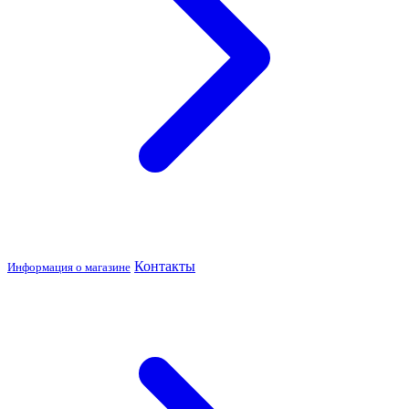
Контакты
Информация о магазине