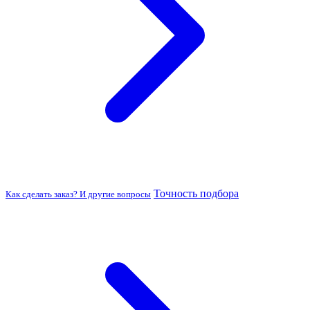
Точность подбора
Как сделать заказ? И другие вопросы