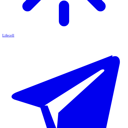
Lifecell