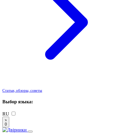
Статьи, обзоры, советы
Выбор языка:
RU
0