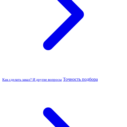
Точность подбора
Как сделать заказ? И другие вопросы