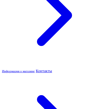
Контакты
Информация о магазине