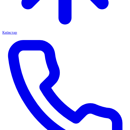
Київстар