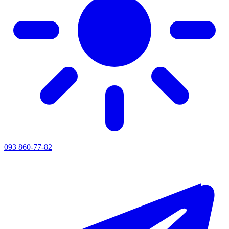
093 860-77-82