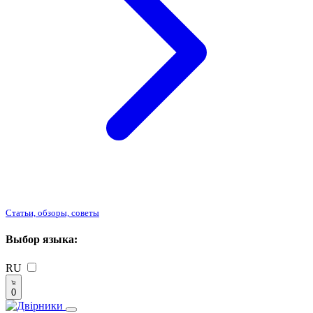
Статьи, обзоры, советы
Выбор языка:
RU
0