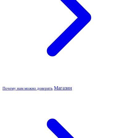
Магазин
Почему нам можно доверять