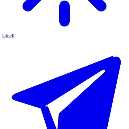
Lifecell