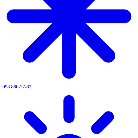
098 860-77-82