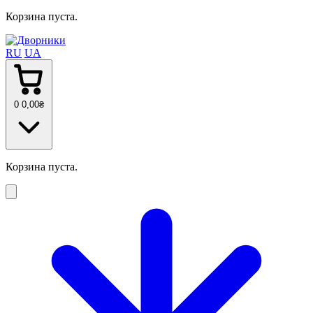
Корзина пуста.
RU
UA
0
0
,00
₴
Корзина пуста.