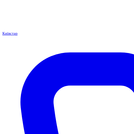
Київстар