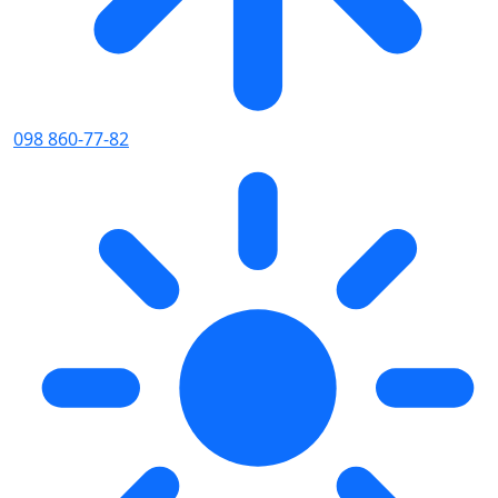
098 860-77-82