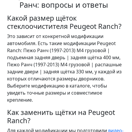
Ранч: вопросы и ответы
Какой размер щёток
стеклоочистителя Peugeot Ranch?
Это зависит от конкретной модификации
автомобиля. Есть такие модификации Peugeot
Ranch: Пежо Ранч (1997-2013) M4 грузовой |
подъемная задняя дверь | задняя щётка 400 мм,
Пежо Ранч (1997-2013) M4 грузовой | распашные
задние двери | задняя щётка 330 мм, у каждой из
которых отличаются размеры дворников.
Выберите модификацию в каталоге, чтобы
увидеть точные размеры и совместимое
крепление.
Как заменить щётки на Peugeot
Ranch?
Для каждой модификации мы подготовили
видео-