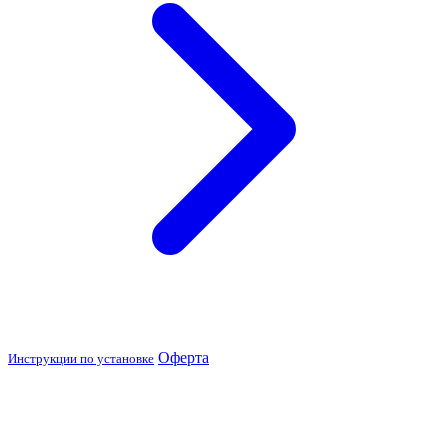
Оферта
Инструкции по установке