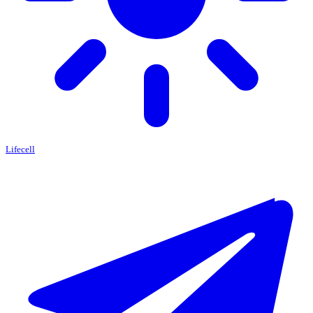
Lifecell