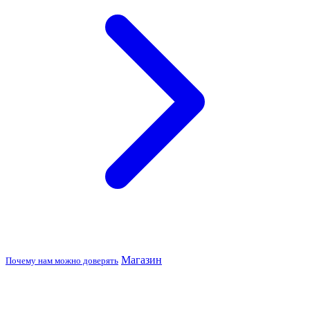
Магазин
Почему нам можно доверять