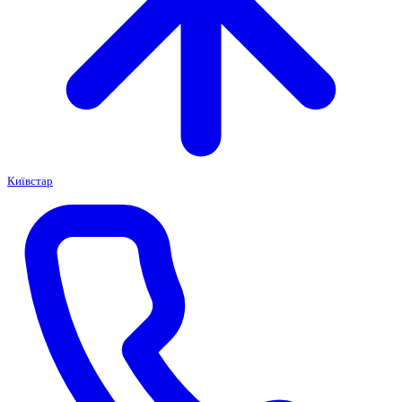
Київстар