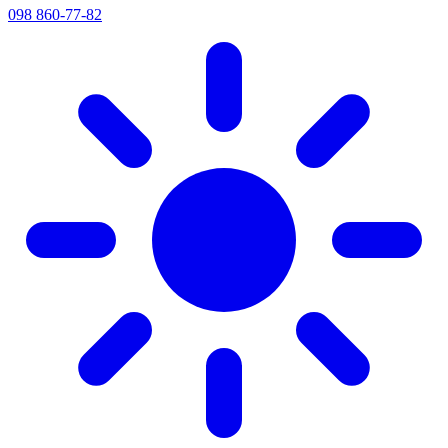
098 860-77-82