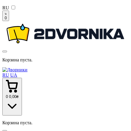
RU
0
Корзина пуста.
RU
UA
0
0
,00
₴
Корзина пуста.