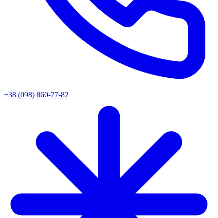
+38 (098) 860-77-82