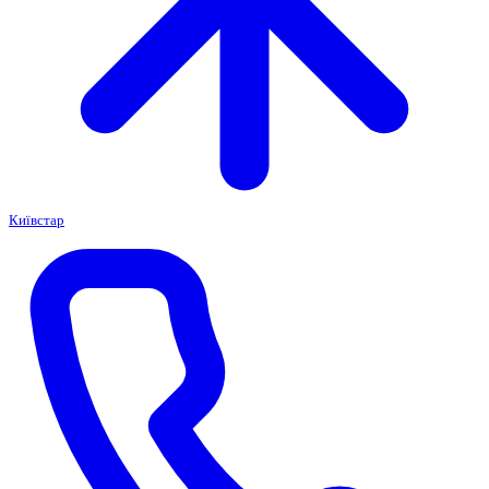
Київстар