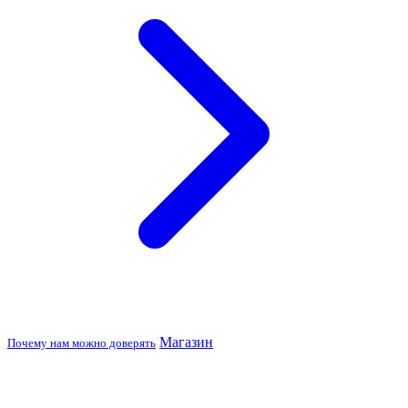
Магазин
Почему нам можно доверять