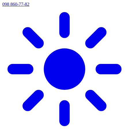
098 860-77-82