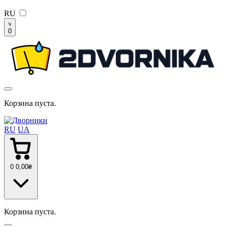
RU
0
Корзина пуста.
RU
UA
0
0
,00
₴
Корзина пуста.