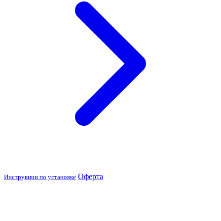
Оферта
Инструкции по установке