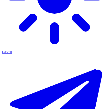
Lifecell