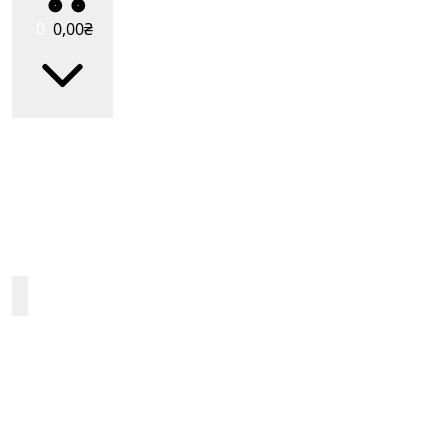
0
0
,00
₴