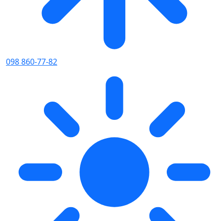
098 860-77-82