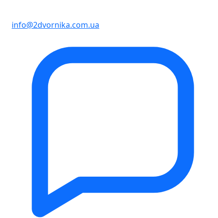
info@2dvornika.com.ua