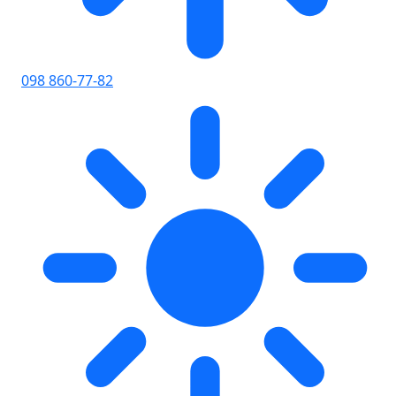
098 860-77-82