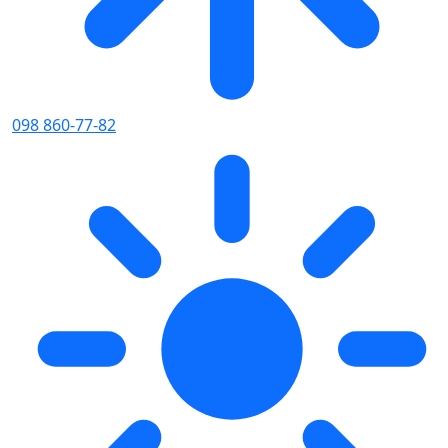
098 860-77-82