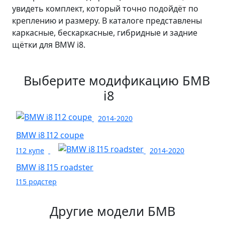
увидеть комплект, который точно подойдёт по
креплению и размеру. В каталоге представлены
каркасные, бескаркасные, гибридные и задние
щётки для BMW i8.
Выберите модификацию БМВ
i8
2014-2020
BMW i8 I12 coupe
I12 купе
2014-2020
BMW i8 I15 roadster
I15 родстер
Другие модели БМВ