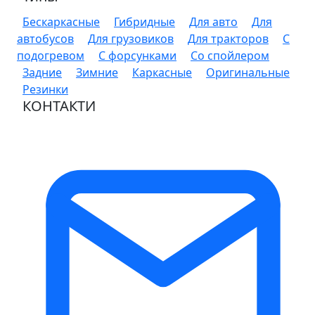
Бескаркасные
Гибридные
Для авто
Для
автобусов
Для грузовиков
Для тракторов
С
подогревом
С форсунками
Со спойлером
Задние
Зимние
Каркасные
Оригинальные
Резинки
КОНТАКТИ