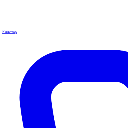
Київстар