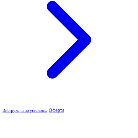
Оферта
Инструкции по установке