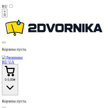
RU
0
Корзина пуста.
RU
UA
0
0
,00
₴
Корзина пуста.