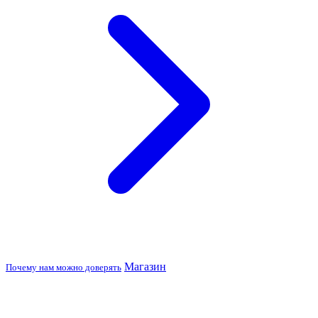
Магазин
Почему нам можно доверять