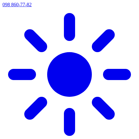
098 860-77-82