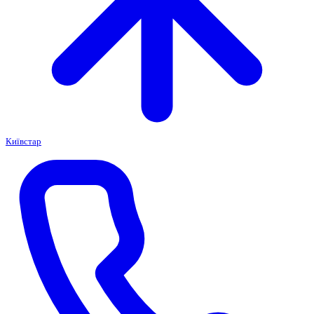
Київстар