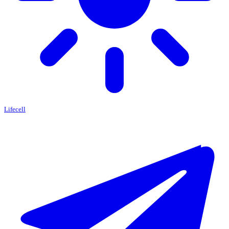
Lifecell