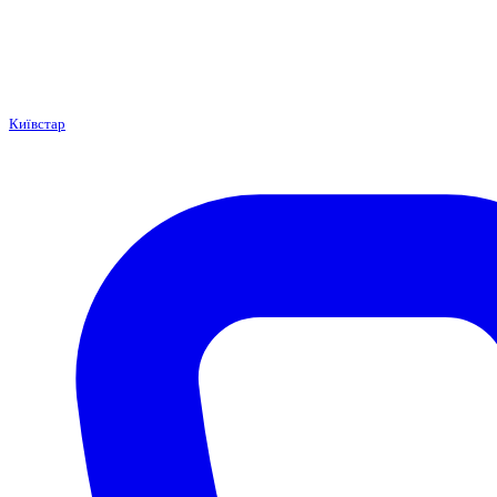
Київстар