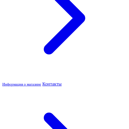
Контакты
Информация о магазине