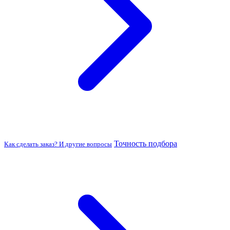
Точность подбора
Как сделать заказ? И другие вопросы