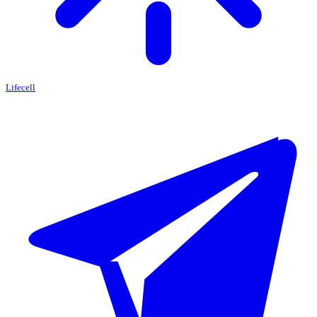
Lifecell