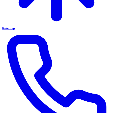
Київстар