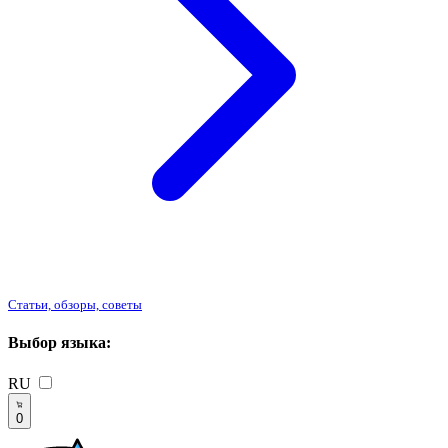
Статьи, обзоры, советы
Выбор языка:
RU
0