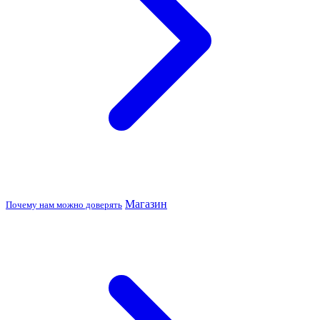
Магазин
Почему нам можно доверять