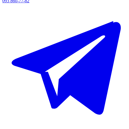
093 860-77-82