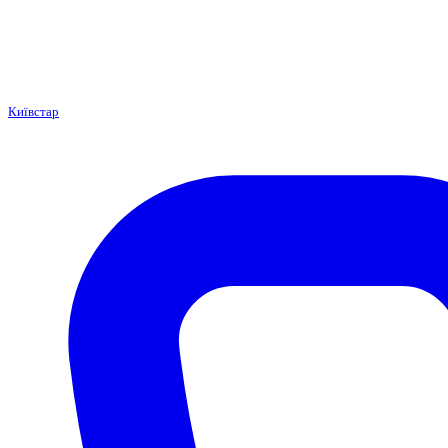
Київстар