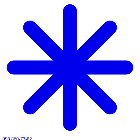
098 860-77-82