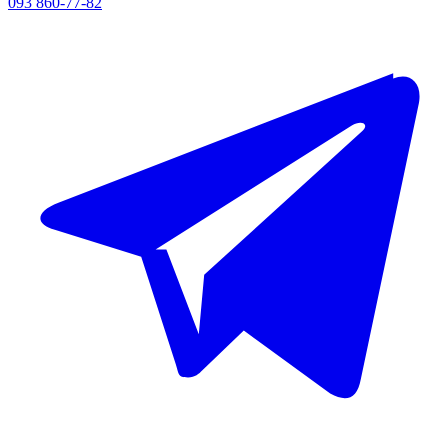
093 860-77-82