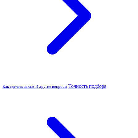
Точность подбора
Как сделать заказ? И другие вопросы