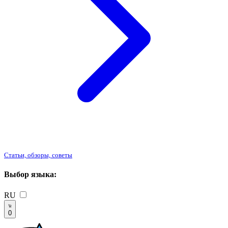
Статьи, обзоры, советы
Выбор языка:
RU
0