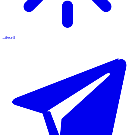
Lifecell