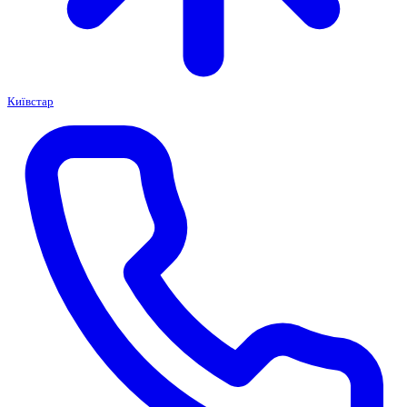
Київстар