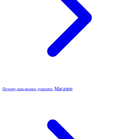
Магазин
Почему нам можно доверять